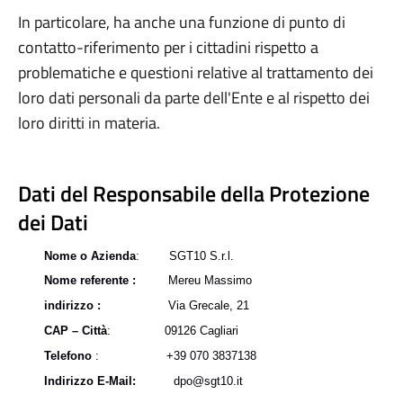
In particolare, ha anche una funzione di punto di
contatto-riferimento per i cittadini rispetto a
problematiche e questioni relative al trattamento dei
loro dati personali da parte dell'Ente e al rispetto dei
loro diritti in materia.
Dati del Responsabile della Protezione
dei Dati
Nome o Azienda
: SGT10 S.r.l.
Nome referente :
Mereu Massimo
indirizzo :
Via Grecale, 21
CAP – Città
: 09126 Cagliari
Telefono
: +39 070 3837138
Indirizzo E-Mail:
dpo@sgt10.it