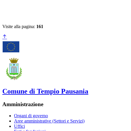
Visite alla pagina:
161
Comune di Tempio Pausania
Amministrazione
Organi di governo
Aree amministrative (Settori e Servizi)
Uffici