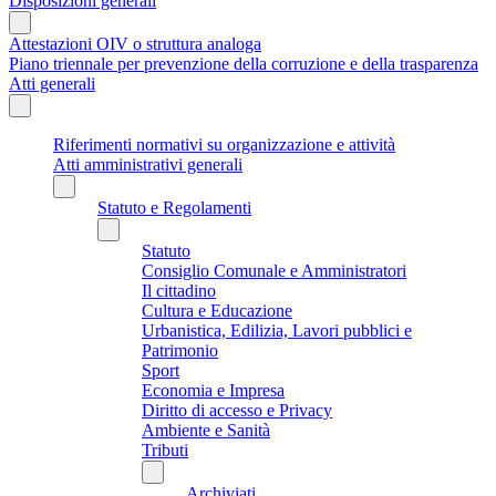
Disposizioni generali
Attestazioni OIV o struttura analoga
Piano triennale per prevenzione della corruzione e della trasparenza
Atti generali
Riferimenti normativi su organizzazione e attività
Atti amministrativi generali
Statuto e Regolamenti
Statuto
Consiglio Comunale e Amministratori
Il cittadino
Cultura e Educazione
Urbanistica, Edilizia, Lavori pubblici e
Patrimonio
Sport
Economia e Impresa
Diritto di accesso e Privacy
Ambiente e Sanità
Tributi
Archiviati