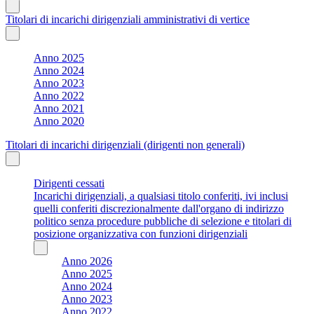
Titolari di incarichi dirigenziali amministrativi di vertice
Anno 2025
Anno 2024
Anno 2023
Anno 2022
Anno 2021
Anno 2020
Titolari di incarichi dirigenziali (dirigenti non generali)
Dirigenti cessati
Incarichi dirigenziali, a qualsiasi titolo conferiti, ivi inclusi
quelli conferiti discrezionalmente dall'organo di indirizzo
politico senza procedure pubbliche di selezione e titolari di
posizione organizzativa con funzioni dirigenziali
Anno 2026
Anno 2025
Anno 2024
Anno 2023
Anno 2022