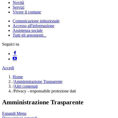
Novità
Servizi
Vivere il comune
Comunicazione istituzionale
Accesso all'informazione
Assistenza sociale
Tutti gli argomenti...
Seguici su
Accedi
Home
/
Amministrazione Trasparente
/
Altri contenuti
/
Privacy - responsabile protezione dati
Amministrazione Trasparente
Espandi Menu