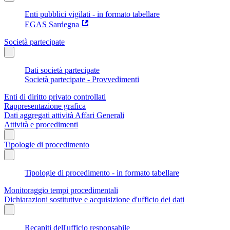
Enti pubblici vigilati - in formato tabellare
EGAS Sardegna
Società partecipate
Dati società partecipate
Società partecipate - Provvedimenti
Enti di diritto privato controllati
Rappresentazione grafica
Dati aggregati attività Affari Generali
Attività e procedimenti
Tipologie di procedimento
Tipologie di procedimento - in formato tabellare
Monitoraggio tempi procedimentali
Dichiarazioni sostitutive e acquisizione d'ufficio dei dati
Recapiti dell'ufficio responsabile