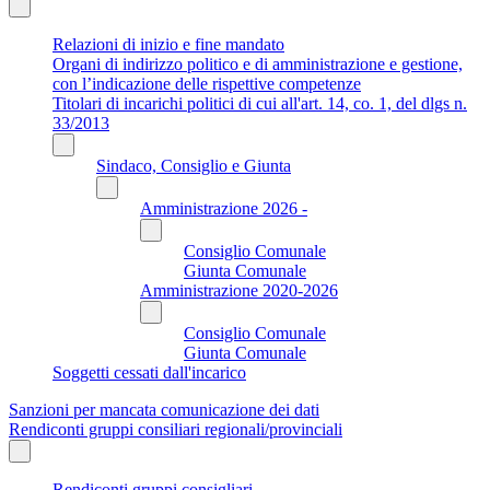
Relazioni di inizio e fine mandato
Organi di indirizzo politico e di amministrazione e gestione,
con l’indicazione delle rispettive competenze
Titolari di incarichi politici di cui all'art. 14, co. 1, del dlgs n.
33/2013
Sindaco, Consiglio e Giunta
Amministrazione 2026 -
Consiglio Comunale
Giunta Comunale
Amministrazione 2020-2026
Consiglio Comunale
Giunta Comunale
Soggetti cessati dall'incarico
Sanzioni per mancata comunicazione dei dati
Rendiconti gruppi consiliari regionali/provinciali
Rendiconti gruppi consigliari