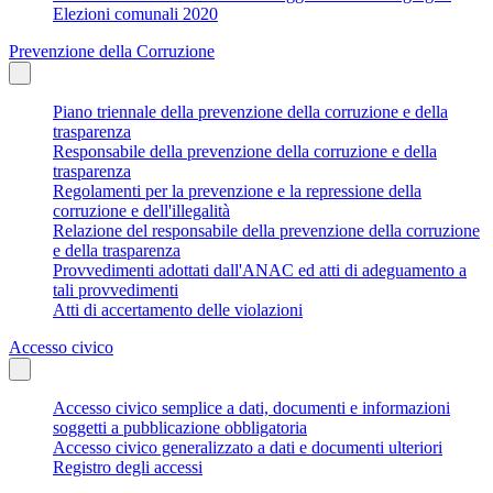
Elezioni comunali 2020
Prevenzione della Corruzione
Piano triennale della prevenzione della corruzione e della
trasparenza
Responsabile della prevenzione della corruzione e della
trasparenza
Regolamenti per la prevenzione e la repressione della
corruzione e dell'illegalità
Relazione del responsabile della prevenzione della corruzione
e della trasparenza
Provvedimenti adottati dall'ANAC ed atti di adeguamento a
tali provvedimenti
Atti di accertamento delle violazioni
Accesso civico
Accesso civico semplice a dati, documenti e informazioni
soggetti a pubblicazione obbligatoria
Accesso civico generalizzato a dati e documenti ulteriori
Registro degli accessi