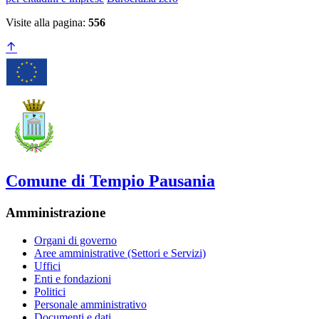
Visite alla pagina:
556
Comune di Tempio Pausania
Amministrazione
Organi di governo
Aree amministrative (Settori e Servizi)
Uffici
Enti e fondazioni
Politici
Personale amministrativo
Documenti e dati