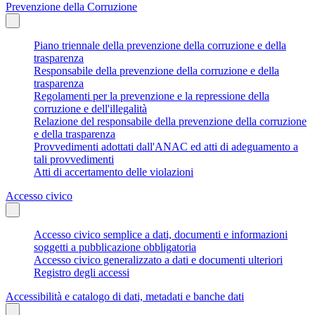
Prevenzione della Corruzione
Piano triennale della prevenzione della corruzione e della
trasparenza
Responsabile della prevenzione della corruzione e della
trasparenza
Regolamenti per la prevenzione e la repressione della
corruzione e dell'illegalità
Relazione del responsabile della prevenzione della corruzione
e della trasparenza
Provvedimenti adottati dall'ANAC ed atti di adeguamento a
tali provvedimenti
Atti di accertamento delle violazioni
Accesso civico
Accesso civico semplice a dati, documenti e informazioni
soggetti a pubblicazione obbligatoria
Accesso civico generalizzato a dati e documenti ulteriori
Registro degli accessi
Accessibilità e catalogo di dati, metadati e banche dati