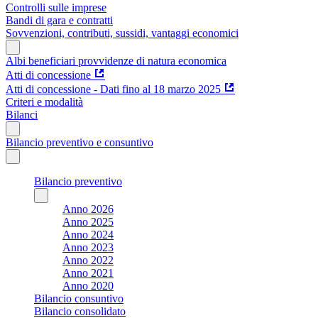
Controlli sulle imprese
Bandi di gara e contratti
Sovvenzioni, contributi, sussidi, vantaggi economici
Albi beneficiari provvidenze di natura economica
Atti di concessione
Atti di concessione - Dati fino al 18 marzo 2025
Criteri e modalità
Bilanci
Bilancio preventivo e consuntivo
Bilancio preventivo
Anno 2026
Anno 2025
Anno 2024
Anno 2023
Anno 2022
Anno 2021
Anno 2020
Bilancio consuntivo
Bilancio consolidato