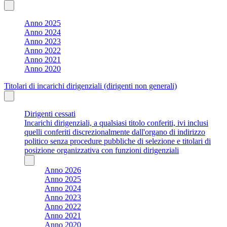
Anno 2025
Anno 2024
Anno 2023
Anno 2022
Anno 2021
Anno 2020
Titolari di incarichi dirigenziali (dirigenti non generali)
Dirigenti cessati
Incarichi dirigenziali, a qualsiasi titolo conferiti, ivi inclusi
quelli conferiti discrezionalmente dall'organo di indirizzo
politico senza procedure pubbliche di selezione e titolari di
posizione organizzativa con funzioni dirigenziali
Anno 2026
Anno 2025
Anno 2024
Anno 2023
Anno 2022
Anno 2021
Anno 2020