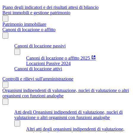
Piano degli indicatori e dei risultati attesi di bilancio
Beni immobili e gestione patrimonio
Patrimonio immobiliare
Canoni di locazione o affitto
Canoni di locazione passivi
Canoni di locazione o affitto 2025
Locazioni Passive 2024
Canoni di locazione attivi
Controlli e rilievi sull'amministrazione
Organismi indipendenti di valutuazione, nuclei di valutazione o altri
organismi con funzioni analoghe
Atti degli Organismi indipendenti di valutazione, nuclei di
valutazione o altri organismi con funzioni analoghe
Altri atti degli organismi indipendenti di valutazione,