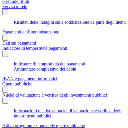
Gestione rifiuti
Servizi in rete
Risultati delle indagini sulla soddisfazione da parte degli utenti
Pagamenti dell'amministrazione
Dati sui pagamenti
Indicatore di tempestività pagamenti
Indicatore di tempestività dei pagamenti
Ammontare complessivo dei debiti
IBAN e pagamenti informatici
Opere pubbliche
Nuclei di valutazione e verifica degli investimenti pubblici
Informazioni relative ai nuclei di valutazione e verifica degli
investimenti pubblici
Atti di programmazione delle opere pubbliche