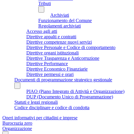
Tributi
Archiviati
Funzionamento del Comune
Regolamenti archiviati
Accesso agli atti
Direttive appalti e contratti
Direttive competenze nuovi servizi
Direttive Personale e Codice di comportamento
Direttive organi istituzionali
Direttive Trasparenza e Anticorruzione
Direttive Performance
Direttive Economico Finanziarie
Direttive permessi e orari
Documenti di programmazione strategico gestionale
PIAO (Piano Integrato di Attività e Organizzazione)
DUP (Documento Unico di Programmazione)
Statuti e leggi regionali
Codice disciplinare e codice di condotta
Oneri informativi per cittadini e imprese
Burocrazia zero
Organizzazione