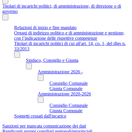
Titolari di incarichi politici, di amministrazione, di direzione o di
governo
Relazioni di inizio e fine mandato
Organi di indirizzo politico e di amministrazione e gestione,
con l’indicazione delle rispettive competenze
Titolari di incarichi politici di cui all'art. 14, co. 1, del dlgs n.
33/2013
Sindaco, Consiglio e Giunta
Amministrazione 2026 -
Consiglio Comunale
Giunta Comunale
Amministrazione 2020-2026
Consiglio Comunale
Giunta Comunale
Soggetti cessati dall'incarico
Sanzioni per mancata comunicazione dei dati
Rendiconti gruppi consiliari regionali/provinciali