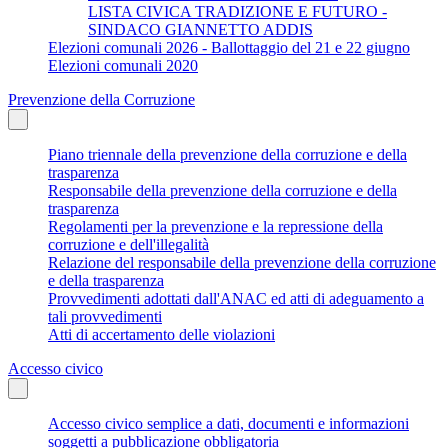
LISTA CIVICA TRADIZIONE E FUTURO -
SINDACO GIANNETTO ADDIS
Elezioni comunali 2026 - Ballottaggio del 21 e 22 giugno
Elezioni comunali 2020
Prevenzione della Corruzione
Piano triennale della prevenzione della corruzione e della
trasparenza
Responsabile della prevenzione della corruzione e della
trasparenza
Regolamenti per la prevenzione e la repressione della
corruzione e dell'illegalità
Relazione del responsabile della prevenzione della corruzione
e della trasparenza
Provvedimenti adottati dall'ANAC ed atti di adeguamento a
tali provvedimenti
Atti di accertamento delle violazioni
Accesso civico
Accesso civico semplice a dati, documenti e informazioni
soggetti a pubblicazione obbligatoria