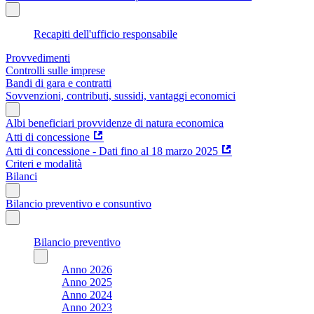
Recapiti dell'ufficio responsabile
Provvedimenti
Controlli sulle imprese
Bandi di gara e contratti
Sovvenzioni, contributi, sussidi, vantaggi economici
Albi beneficiari provvidenze di natura economica
Atti di concessione
Atti di concessione - Dati fino al 18 marzo 2025
Criteri e modalità
Bilanci
Bilancio preventivo e consuntivo
Bilancio preventivo
Anno 2026
Anno 2025
Anno 2024
Anno 2023