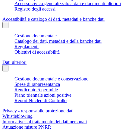
Accesso civico generalizzato a dati e documenti ulteriori
Registro degli accessi
Accessibilità e catalogo di dati, metadati e banche dati
Gestione documentale
Catalogo dei dati, metadati e della banche dati
Regolamenti
Obiettivi di accessibilità
Dati ulteriori
Gestione documentale e conservazione
Spese di rappresentanza
Rendiconto 5 per mille
Piano triennale azioni positive
Report Nucleo di Controllo
Privacy - responsabile protezione dati
Whistleblowing
Informative sul trattamento dei dati personali
Attuazione misure PNRR