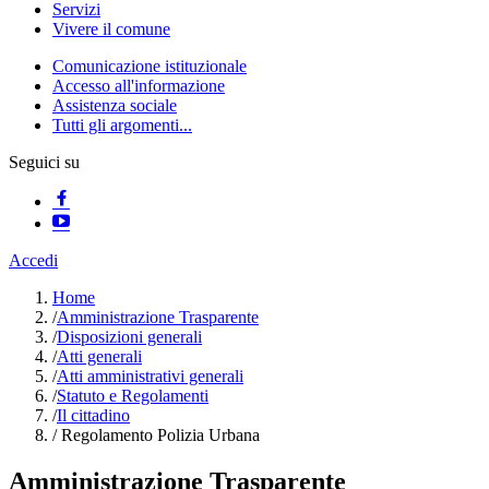
Servizi
Vivere il comune
Comunicazione istituzionale
Accesso all'informazione
Assistenza sociale
Tutti gli argomenti...
Seguici su
Accedi
Home
/
Amministrazione Trasparente
/
Disposizioni generali
/
Atti generali
/
Atti amministrativi generali
/
Statuto e Regolamenti
/
Il cittadino
/
Regolamento Polizia Urbana
Amministrazione Trasparente