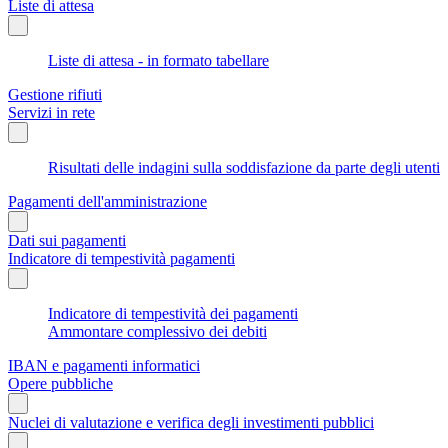
Liste di attesa
Liste di attesa - in formato tabellare
Gestione rifiuti
Servizi in rete
Risultati delle indagini sulla soddisfazione da parte degli utenti
Pagamenti dell'amministrazione
Dati sui pagamenti
Indicatore di tempestività pagamenti
Indicatore di tempestività dei pagamenti
Ammontare complessivo dei debiti
IBAN e pagamenti informatici
Opere pubbliche
Nuclei di valutazione e verifica degli investimenti pubblici