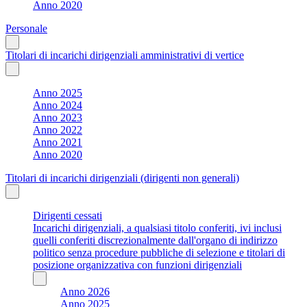
Anno 2020
Personale
Titolari di incarichi dirigenziali amministrativi di vertice
Anno 2025
Anno 2024
Anno 2023
Anno 2022
Anno 2021
Anno 2020
Titolari di incarichi dirigenziali (dirigenti non generali)
Dirigenti cessati
Incarichi dirigenziali, a qualsiasi titolo conferiti, ivi inclusi
quelli conferiti discrezionalmente dall'organo di indirizzo
politico senza procedure pubbliche di selezione e titolari di
posizione organizzativa con funzioni dirigenziali
Anno 2026
Anno 2025