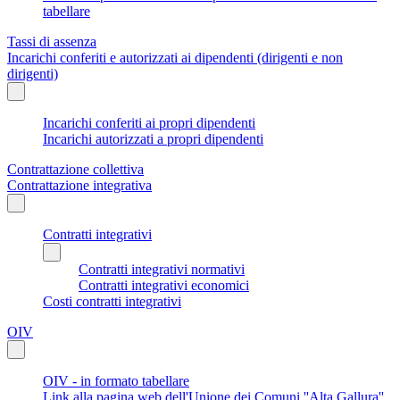
tabellare
Tassi di assenza
Incarichi conferiti e autorizzati ai dipendenti (dirigenti e non
dirigenti)
Incarichi conferiti ai propri dipendenti
Incarichi autorizzati a propri dipendenti
Contrattazione collettiva
Contrattazione integrativa
Contratti integrativi
Contratti integrativi normativi
Contratti integrativi economici
Costi contratti integrativi
OIV
OIV - in formato tabellare
Link alla pagina web dell'Unione dei Comuni ''Alta Gallura''