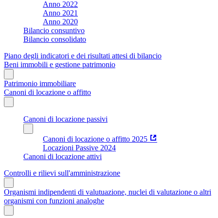
Anno 2022
Anno 2021
Anno 2020
Bilancio consuntivo
Bilancio consolidato
Piano degli indicatori e dei risultati attesi di bilancio
Beni immobili e gestione patrimonio
Patrimonio immobiliare
Canoni di locazione o affitto
Canoni di locazione passivi
Canoni di locazione o affitto 2025
Locazioni Passive 2024
Canoni di locazione attivi
Controlli e rilievi sull'amministrazione
Organismi indipendenti di valutuazione, nuclei di valutazione o altri
organismi con funzioni analoghe