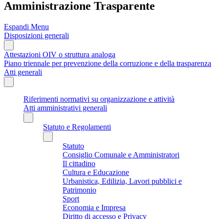
Amministrazione Trasparente
Espandi Menu
Disposizioni generali
Attestazioni OIV o struttura analoga
Piano triennale per prevenzione della corruzione e della trasparenza
Atti generali
Riferimenti normativi su organizzazione e attività
Atti amministrativi generali
Statuto e Regolamenti
Statuto
Consiglio Comunale e Amministratori
Il cittadino
Cultura e Educazione
Urbanistica, Edilizia, Lavori pubblici e
Patrimonio
Sport
Economia e Impresa
Diritto di accesso e Privacy