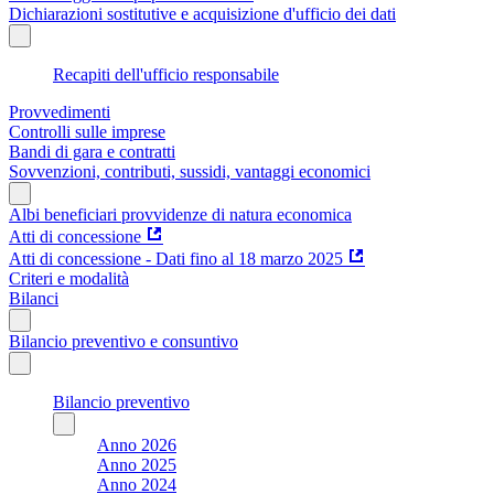
Dichiarazioni sostitutive e acquisizione d'ufficio dei dati
Recapiti dell'ufficio responsabile
Provvedimenti
Controlli sulle imprese
Bandi di gara e contratti
Sovvenzioni, contributi, sussidi, vantaggi economici
Albi beneficiari provvidenze di natura economica
Atti di concessione
Atti di concessione - Dati fino al 18 marzo 2025
Criteri e modalità
Bilanci
Bilancio preventivo e consuntivo
Bilancio preventivo
Anno 2026
Anno 2025
Anno 2024