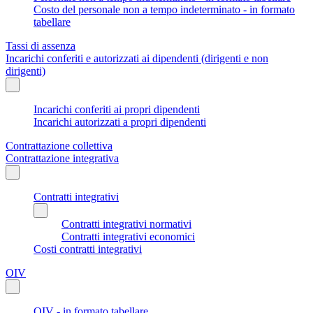
Costo del personale non a tempo indeterminato - in formato
tabellare
Tassi di assenza
Incarichi conferiti e autorizzati ai dipendenti (dirigenti e non
dirigenti)
Incarichi conferiti ai propri dipendenti
Incarichi autorizzati a propri dipendenti
Contrattazione collettiva
Contrattazione integrativa
Contratti integrativi
Contratti integrativi normativi
Contratti integrativi economici
Costi contratti integrativi
OIV
OIV - in formato tabellare