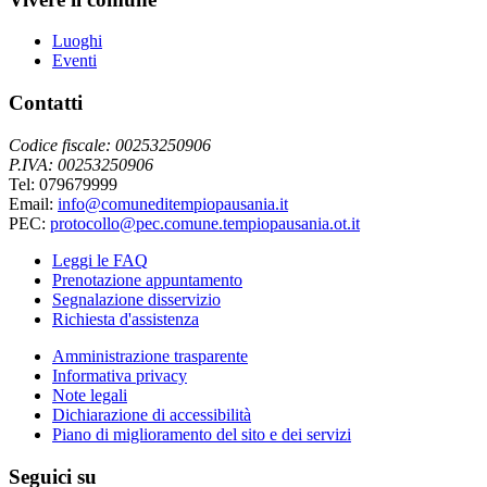
Luoghi
Eventi
Contatti
Codice fiscale: 00253250906
P.IVA: 00253250906
Tel: 079679999
Email:
info@comuneditempiopausania.it
PEC:
protocollo@pec.comune.tempiopausania.ot.it
Leggi le FAQ
Prenotazione appuntamento
Segnalazione disservizio
Richiesta d'assistenza
Amministrazione trasparente
Informativa privacy
Note legali
Dichiarazione di accessibilità
Piano di miglioramento del sito e dei servizi
Seguici su