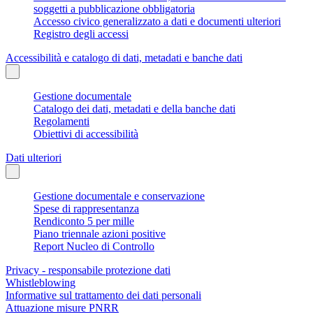
soggetti a pubblicazione obbligatoria
Accesso civico generalizzato a dati e documenti ulteriori
Registro degli accessi
Accessibilità e catalogo di dati, metadati e banche dati
Gestione documentale
Catalogo dei dati, metadati e della banche dati
Regolamenti
Obiettivi di accessibilità
Dati ulteriori
Gestione documentale e conservazione
Spese di rappresentanza
Rendiconto 5 per mille
Piano triennale azioni positive
Report Nucleo di Controllo
Privacy - responsabile protezione dati
Whistleblowing
Informative sul trattamento dei dati personali
Attuazione misure PNRR