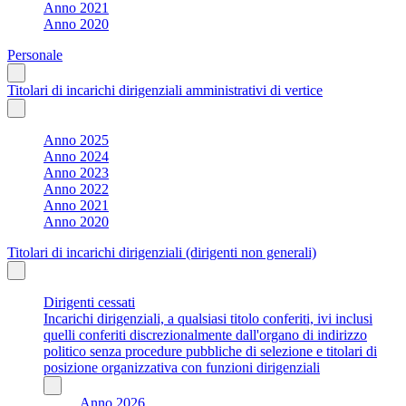
Anno 2021
Anno 2020
Personale
Titolari di incarichi dirigenziali amministrativi di vertice
Anno 2025
Anno 2024
Anno 2023
Anno 2022
Anno 2021
Anno 2020
Titolari di incarichi dirigenziali (dirigenti non generali)
Dirigenti cessati
Incarichi dirigenziali, a qualsiasi titolo conferiti, ivi inclusi
quelli conferiti discrezionalmente dall'organo di indirizzo
politico senza procedure pubbliche di selezione e titolari di
posizione organizzativa con funzioni dirigenziali
Anno 2026