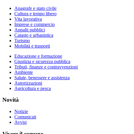
Anagrafe e stato civile
Cultura e tempo libero
Vita lavorativa
Imprese e commercio
Appalti pubblici
Catasto e urbanistica
Turismo
Mobilità e trasporti
Educazione e formazione
Giustizia e sicurezza pubblica
Tributi, finanze e contravvenzioni
Ambiente
Salute, benessere e assistenza
Autorizzazioni
Agricoltura e pesca
Novità
Notizie
Comunicati
Avvisi
Vivere il comune