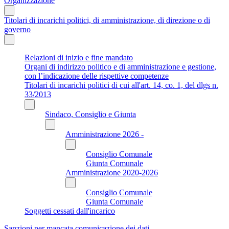
Organizzazione
Titolari di incarichi politici, di amministrazione, di direzione o di
governo
Relazioni di inizio e fine mandato
Organi di indirizzo politico e di amministrazione e gestione,
con l’indicazione delle rispettive competenze
Titolari di incarichi politici di cui all'art. 14, co. 1, del dlgs n.
33/2013
Sindaco, Consiglio e Giunta
Amministrazione 2026 -
Consiglio Comunale
Giunta Comunale
Amministrazione 2020-2026
Consiglio Comunale
Giunta Comunale
Soggetti cessati dall'incarico
Sanzioni per mancata comunicazione dei dati