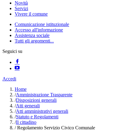
Novità
Servizi
Vivere il comune
Comunicazione istituzionale
Accesso all'informazione
Assistenza sociale
Tutti gli argomenti...
Seguici su
Accedi
Home
/
Amministrazione Trasparente
/
Disposizioni generali
/
Atti generali
/
Atti amministrativi generali
/
Statuto e Regolamenti
/
Il cittadino
/
Regolamento Servizio Civico Comunale