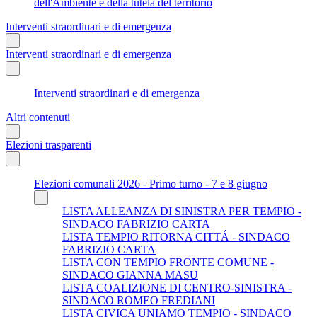
dell'Ambiente e della tutela del territorio
Interventi straordinari e di emergenza
Interventi straordinari e di emergenza
Interventi straordinari e di emergenza
Altri contenuti
Elezioni trasparenti
Elezioni comunali 2026 - Primo turno - 7 e 8 giugno
LISTA ALLEANZA DI SINISTRA PER TEMPIO -
SINDACO FABRIZIO CARTA
LISTA TEMPIO RITORNA CITTÁ - SINDACO
FABRIZIO CARTA
LISTA CON TEMPIO FRONTE COMUNE -
SINDACO GIANNA MASU
LISTA COALIZIONE DI CENTRO-SINISTRA -
SINDACO ROMEO FREDIANI
LISTA CIVICA UNIAMO TEMPIO - SINDACO