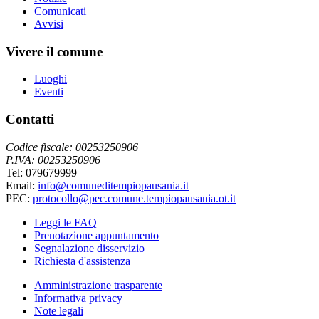
Comunicati
Avvisi
Vivere il comune
Luoghi
Eventi
Contatti
Codice fiscale: 00253250906
P.IVA: 00253250906
Tel: 079679999
Email:
info@comuneditempiopausania.it
PEC:
protocollo@pec.comune.tempiopausania.ot.it
Leggi le FAQ
Prenotazione appuntamento
Segnalazione disservizio
Richiesta d'assistenza
Amministrazione trasparente
Informativa privacy
Note legali