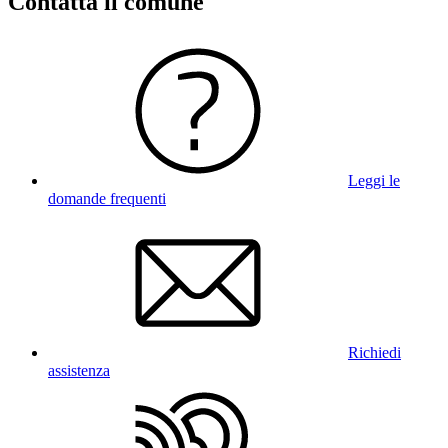
Contatta il comune
Leggi le
domande frequenti
Richiedi
assistenza