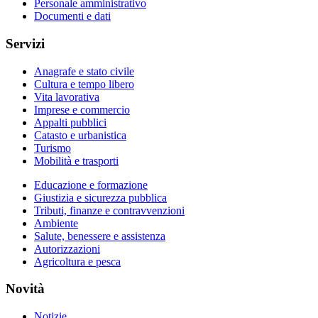
Personale amministrativo
Documenti e dati
Servizi
Anagrafe e stato civile
Cultura e tempo libero
Vita lavorativa
Imprese e commercio
Appalti pubblici
Catasto e urbanistica
Turismo
Mobilità e trasporti
Educazione e formazione
Giustizia e sicurezza pubblica
Tributi, finanze e contravvenzioni
Ambiente
Salute, benessere e assistenza
Autorizzazioni
Agricoltura e pesca
Novità
Notizie