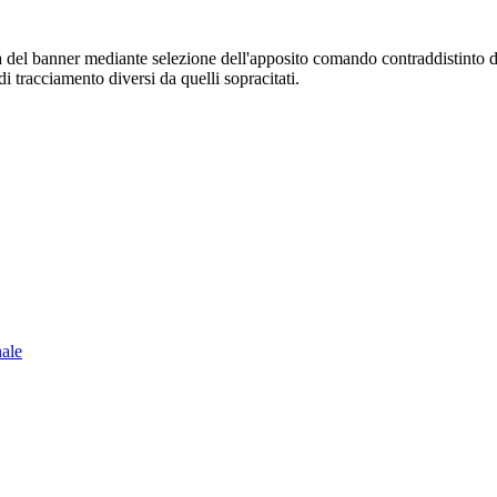
sura del banner mediante selezione dell'apposito comando contraddistinto 
i tracciamento diversi da quelli sopracitati.
nale