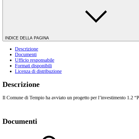
INDICE DELLA PAGINA
Descrizione
Documenti
Ufficio responsabile
Formati disponibili
Licenza di distribuzione
Descrizione
Il Comune di Tempio ha avviato un progetto per l’investimento 1.2 “Pe
Documenti