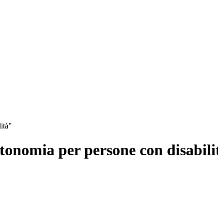
ità”
utonomia per persone con disabili