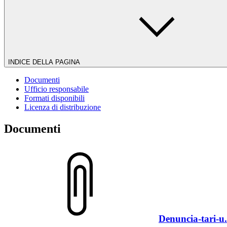
INDICE DELLA PAGINA
Documenti
Ufficio responsabile
Formati disponibili
Licenza di distribuzione
Documenti
Denuncia-tari-u