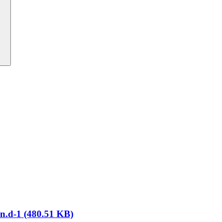
.n.d-1 (480.51 KB)