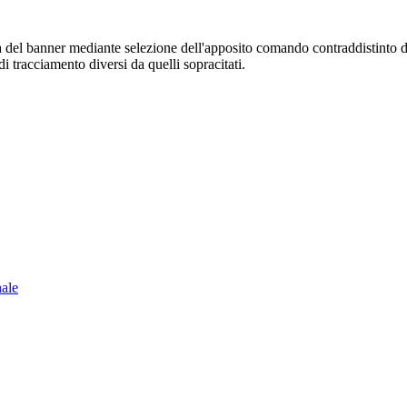
sura del banner mediante selezione dell'apposito comando contraddistinto 
i tracciamento diversi da quelli sopracitati.
nale