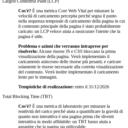
Largest Contentful Paint (LCP)
Cos'è?
È una metrica Core Web Vital per misurare la
velocità di caricamento percepita perché segna il punto
nella sequenza temporale di caricamento della pagina in cui
il contenuto principale della pagina è stato probabilmente
caricato: un LCP veloce aiuta a rassicurare l'utente che la
pagina è utile.
Problema e azioni che verranno intraprese per
risolverlo:
Alcune risorse JS e CSS bloccano la prima
visualizzazione della pagina. Verrà implementato il
caricamento asincrono delle risorse più pesanti, e caricare
solamente le risorse necessarie alla corretta visualizzazione
del contenuto. Verrà inoltre implementato il caricamento
lento per le immagini.
Tempistiche di realizzazione:
entro il 31/12/2026
Total Blocking Time (TBT)
Cos'è?
È una metrica di laboratorio per misurare la
reattività del carico perché aiuta a quantificare la gravità di
quanto non interattiva è una pagina prima che diventi
interattiva in modo affidabile: un TBT basso aiuta a
garantire che la pagina sia utilizzabile.