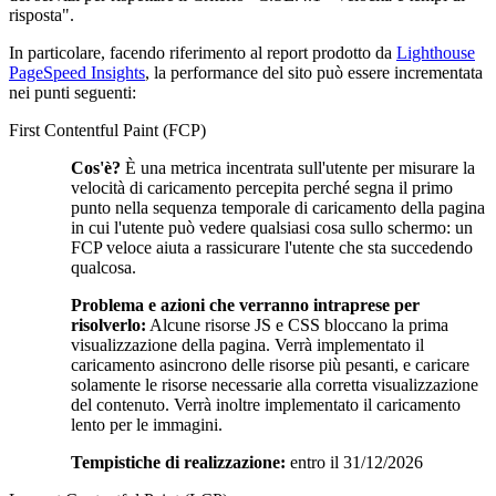
risposta".
In particolare, facendo riferimento al report prodotto da
Lighthouse
PageSpeed Insights
, la performance del sito può essere incrementata
nei punti seguenti:
First Contentful Paint (FCP)
Cos'è?
È una metrica incentrata sull'utente per misurare la
velocità di caricamento percepita perché segna il primo
punto nella sequenza temporale di caricamento della pagina
in cui l'utente può vedere qualsiasi cosa sullo schermo: un
FCP veloce aiuta a rassicurare l'utente che sta succedendo
qualcosa.
Problema e azioni che verranno intraprese per
risolverlo:
Alcune risorse JS e CSS bloccano la prima
visualizzazione della pagina. Verrà implementato il
caricamento asincrono delle risorse più pesanti, e caricare
solamente le risorse necessarie alla corretta visualizzazione
del contenuto. Verrà inoltre implementato il caricamento
lento per le immagini.
Tempistiche di realizzazione:
entro il 31/12/2026