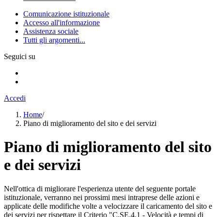
Comunicazione istituzionale
Accesso all'informazione
Assistenza sociale
Tutti gli argomenti...
Seguici su
Accedi
Home
/
Piano di miglioramento del sito e dei servizi
Piano di miglioramento del sito
e dei servizi
Nell'ottica di migliorare l'esperienza utente del seguente portale
istituzionale, verranno nei prossimi mesi intraprese delle azioni e
applicate delle modifiche volte a velocizzare il caricamento del sito e
dei servizi per rispettare il Criterio "C.SE.4.1 - Velocità e tempi di