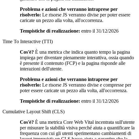
Problema e azioni che verranno intraprese per
risolverlo:
Le risorse JS verranno divise per poter essere
caricate un pezzo alla volta, all'occorrenza.
Tempistiche di realizzazione:
entro il 31/12/2026
Time To Interactive (TTI)
Cos'è?
È una metrica che indica quanto tempo la pagina
impiega per diventare pienamente interattiva, ossia quando
è presente il contenuto (FCP) e la pagina risponde alle
interazioni dell'utente.
Problema e azioni che verranno intraprese per
risolverlo:
Le risorse JS verranno divise e compresse per
poter essere caricate un pezzo alla volta, all'occorrenza.
Tempistiche di realizzazione:
entro il 31/12/2026
Cumulative Layout Shift (CLS)
Cos'è?
È una metrica Core Web Vital incentrata sull'utente
per misurare la stabilità visiva perché aiuta a quantificare la
frequenza con cui gli utenti sperimentano cambiamenti di
layout imprevisti: un CLS basso aiuta a garantire che la