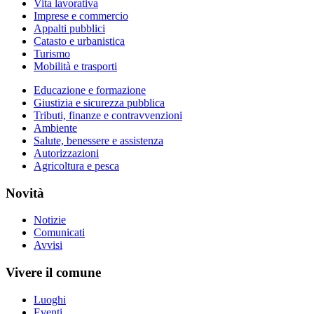
Vita lavorativa
Imprese e commercio
Appalti pubblici
Catasto e urbanistica
Turismo
Mobilità e trasporti
Educazione e formazione
Giustizia e sicurezza pubblica
Tributi, finanze e contravvenzioni
Ambiente
Salute, benessere e assistenza
Autorizzazioni
Agricoltura e pesca
Novità
Notizie
Comunicati
Avvisi
Vivere il comune
Luoghi
Eventi