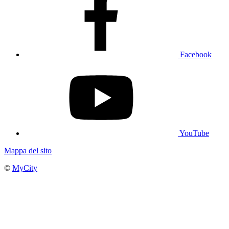
Facebook
YouTube
Mappa del sito
©
MyCity