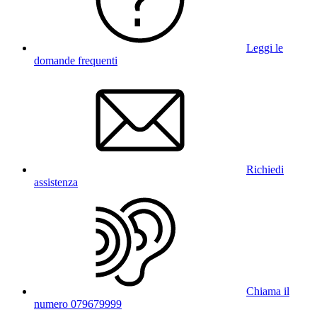
Leggi le
domande frequenti
Richiedi
assistenza
Chiama il
numero 079679999