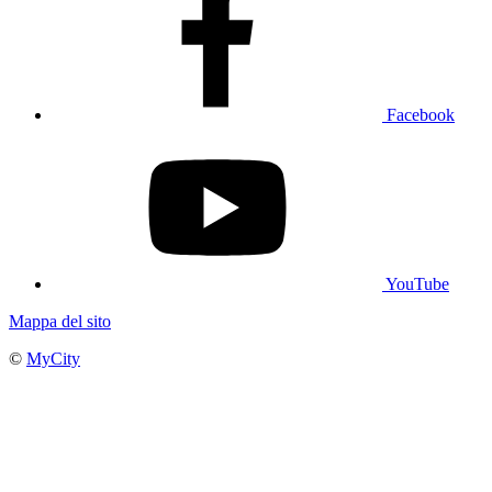
Facebook
YouTube
Mappa del sito
©
MyCity