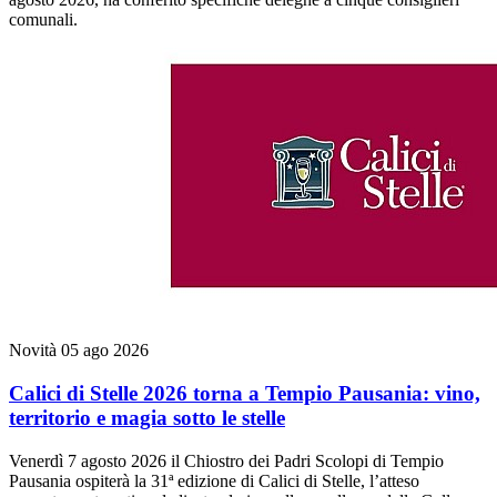
comunali.
Novità
05 ago 2026
Calici di Stelle 2026 torna a Tempio Pausania: vino,
territorio e magia sotto le stelle
Venerdì 7 agosto 2026 il Chiostro dei Padri Scolopi di Tempio
Pausania ospiterà la 31ª edizione di Calici di Stelle, l’atteso