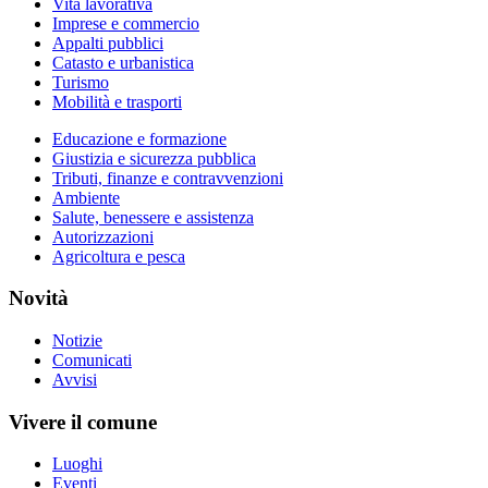
Vita lavorativa
Imprese e commercio
Appalti pubblici
Catasto e urbanistica
Turismo
Mobilità e trasporti
Educazione e formazione
Giustizia e sicurezza pubblica
Tributi, finanze e contravvenzioni
Ambiente
Salute, benessere e assistenza
Autorizzazioni
Agricoltura e pesca
Novità
Notizie
Comunicati
Avvisi
Vivere il comune
Luoghi
Eventi