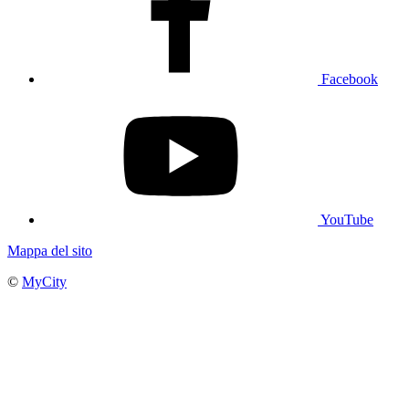
Facebook
YouTube
Mappa del sito
©
MyCity