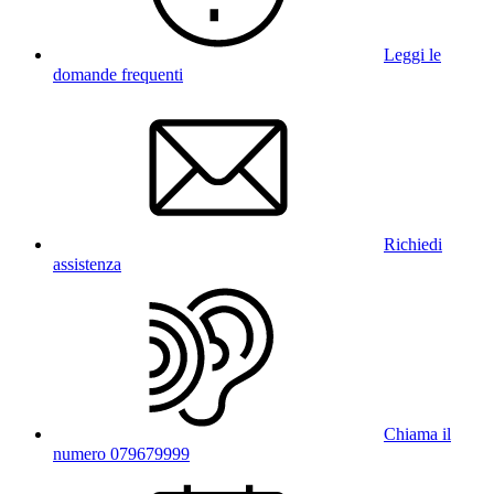
Leggi le
domande frequenti
Richiedi
assistenza
Chiama il
numero 079679999