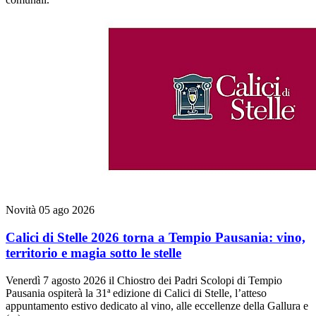
Novità
05 ago 2026
Calici di Stelle 2026 torna a Tempio Pausania: vino,
territorio e magia sotto le stelle
Venerdì 7 agosto 2026 il Chiostro dei Padri Scolopi di Tempio
Pausania ospiterà la 31ª edizione di Calici di Stelle, l’atteso
appuntamento estivo dedicato al vino, alle eccellenze della Gallura e