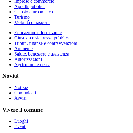
Imprese e commercio
Appalti pubblici
Catasto e urbanistica
Turismo
Mobilità e trasporti
Educazione e formazione
Giustizia e sicurezza pubblica
Tributi, finanze e contravvenzioni
Ambiente
Salute, benessere e assistenza
Autorizzazioni
Agricoltura e pesca
Novità
Notizie
Comunicati
Avvisi
Vivere il comune
Luoghi
Eventi