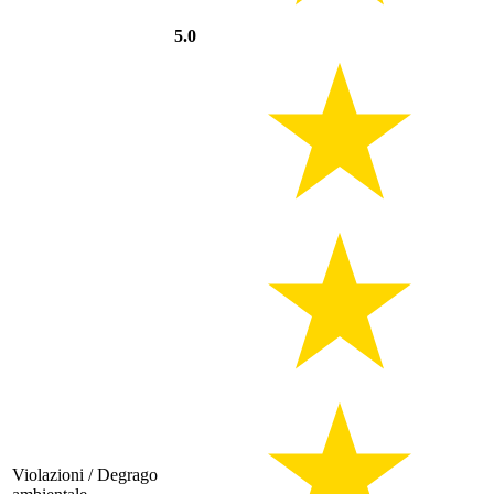
5.0
Violazioni / Degrago