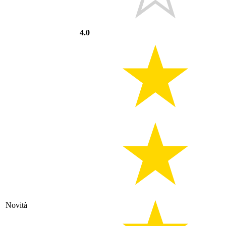
4.0
Novità