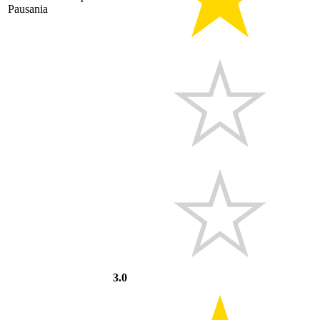
Pausania
3.0