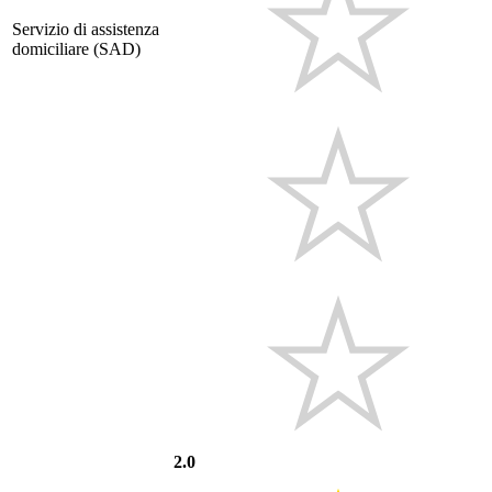
Servizio di assistenza
domiciliare (SAD)
2.0