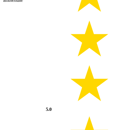
ambientale
5.0