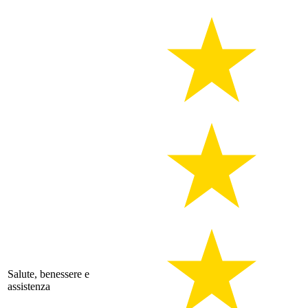
Salute, benessere e
assistenza