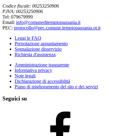
Codice fiscale: 00253250906
P.IVA: 00253250906
Tel: 079679999
Email:
info@comuneditempiopausania.it
PEC:
protocollo@pec.comune.tempiopausania.ot.it
Leggi le FAQ
Prenotazione appuntamento
Segnalazione disservizio
Richiesta d'assistenza
Amministrazione trasparente
Informativa privacy
Note legali
Dichiarazione di accessibilità
Piano di miglioramento del sito e dei servizi
Seguici su