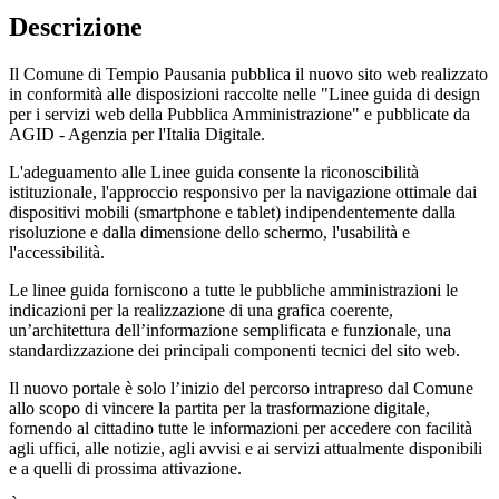
Descrizione
Il Comune di Tempio Pausania pubblica il nuovo sito web realizzato
in conformità alle disposizioni raccolte nelle "Linee guida di design
per i servizi web della Pubblica Amministrazione" e pubblicate da
AGID - Agenzia per l'Italia Digitale.
L'adeguamento alle Linee guida consente la riconoscibilità
istituzionale, l'approccio responsivo per la navigazione ottimale dai
dispositivi mobili (smartphone e tablet) indipendentemente dalla
risoluzione e dalla dimensione dello schermo, l'usabilità e
l'accessibilità.
Le linee guida forniscono a tutte le pubbliche amministrazioni le
indicazioni per la realizzazione di una grafica coerente,
un’architettura dell’informazione semplificata e funzionale, una
standardizzazione dei principali componenti tecnici del sito web.
Il nuovo portale è solo l’inizio del percorso intrapreso dal Comune
allo scopo di vincere la partita per la trasformazione digitale,
fornendo al cittadino tutte le informazioni per accedere con facilità
agli uffici, alle notizie, agli avvisi e ai servizi attualmente disponibili
e a quelli di prossima attivazione.