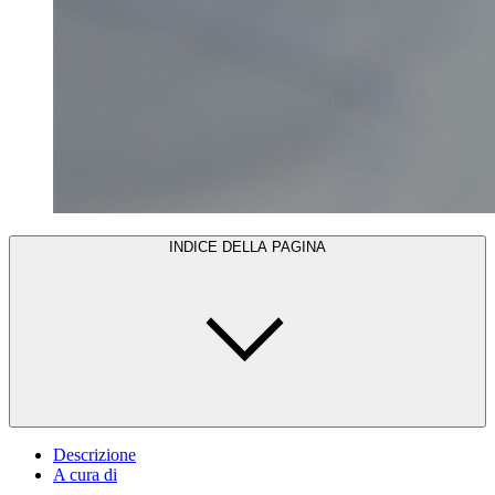
INDICE DELLA PAGINA
Descrizione
A cura di