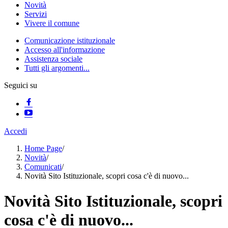
Novità
Servizi
Vivere il comune
Comunicazione istituzionale
Accesso all'informazione
Assistenza sociale
Tutti gli argomenti...
Seguici su
Accedi
Home Page
/
Novità
/
Comunicati
/
Novità Sito Istituzionale, scopri cosa c'è di nuovo...
Novità Sito Istituzionale, scopri
cosa c'è di nuovo...