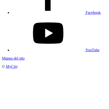
Facebook
YouTube
Mappa del sito
©
MyCity