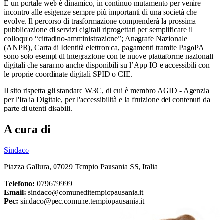
È un portale web è dinamico, in continuo mutamento per venire
incontro alle esigenze sempre più importanti di una società che
evolve. Il percorso di trasformazione comprenderà la prossima
pubblicazione di servizi digitali riprogettati per semplificare il
colloquio “cittadino-amministrazione”; Anagrafe Nazionale
(ANPR), Carta di Identità elettronica, pagamenti tramite PagoPA
sono solo esempi di integrazione con le nuove piattaforme nazionali
digitali che saranno anche disponibili su l’App IO e accessibili con
le proprie coordinate digitali SPID o CIE.
Il sito rispetta gli standard W3C, di cui è membro AGID - Agenzia
per l'Italia Digitale, per l'accessibilità e la fruizione dei contenuti da
parte di utenti disabili.
A cura di
Sindaco
Piazza Gallura, 07029 Tempio Pausania SS, Italia
Telefono:
079679999
Email:
sindaco@comuneditempiopausania.it
Pec:
sindaco@pec.comune.tempiopausania.it