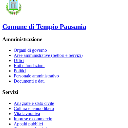
Comune di Tempio Pausania
Amministrazione
Organi di governo
Aree amministrative (Settori e Servizi)
Uffici
Enti e fondazioni
Politici
Personale amministrativo
Documenti e dati
Servizi
Anagrafe e stato civile
Cultura e tempo libero
Vita lavorativa
Imprese e commercio
Appalti pubblici