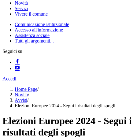
Novità
Servizi
Vivere il comune
Comunicazione istituzionale
Accesso all'informazione
Assistenza sociale
Tutti gli argomenti...
Seguici su
Accedi
Home Page
/
Novità
/
Avvisi
/
Elezioni Europee 2024 - Segui i risultati degli spogli
Elezioni Europee 2024 - Segui i
risultati degli spogli