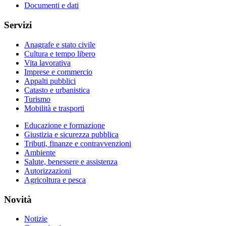
Documenti e dati
Servizi
Anagrafe e stato civile
Cultura e tempo libero
Vita lavorativa
Imprese e commercio
Appalti pubblici
Catasto e urbanistica
Turismo
Mobilità e trasporti
Educazione e formazione
Giustizia e sicurezza pubblica
Tributi, finanze e contravvenzioni
Ambiente
Salute, benessere e assistenza
Autorizzazioni
Agricoltura e pesca
Novità
Notizie