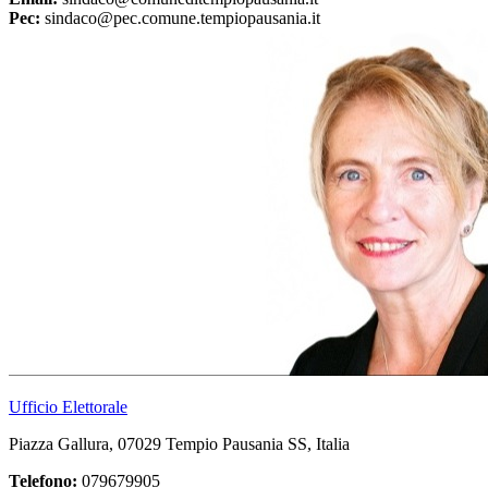
Pec:
sindaco@pec.comune.tempiopausania.it
Ufficio Elettorale
Piazza Gallura, 07029 Tempio Pausania SS, Italia
Telefono:
079679905