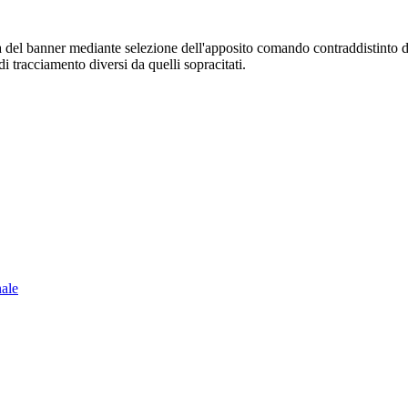
sura del banner mediante selezione dell'apposito comando contraddistinto 
i tracciamento diversi da quelli sopracitati.
nale