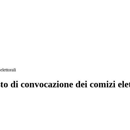
lettorali
o di convocazione dei comizi elet