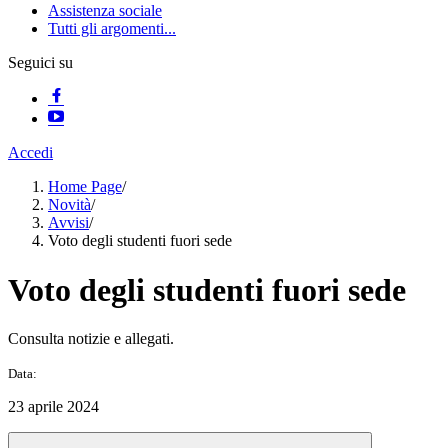
Assistenza sociale
Tutti gli argomenti...
Seguici su
Accedi
Home Page
/
Novità
/
Avvisi
/
Voto degli studenti fuori sede
Voto degli studenti fuori sede
Consulta notizie e allegati.
Data:
23 aprile 2024