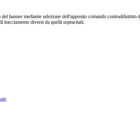
sura del banner mediante selezione dell'apposito comando contraddistinto 
i tracciamento diversi da quelli sopracitati.
nale