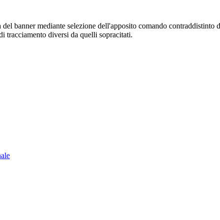
sura del banner mediante selezione dell'apposito comando contraddistinto 
i tracciamento diversi da quelli sopracitati.
nale