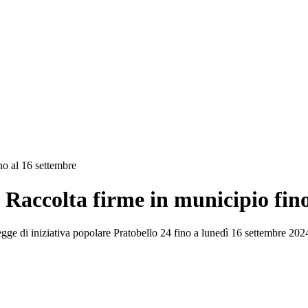
no al 16 settembre
| Raccolta firme in municipio fin
legge di iniziativa popolare Pratobello 24 fino a lunedì 16 settembre 202