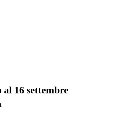
o al 16 settembre
4.