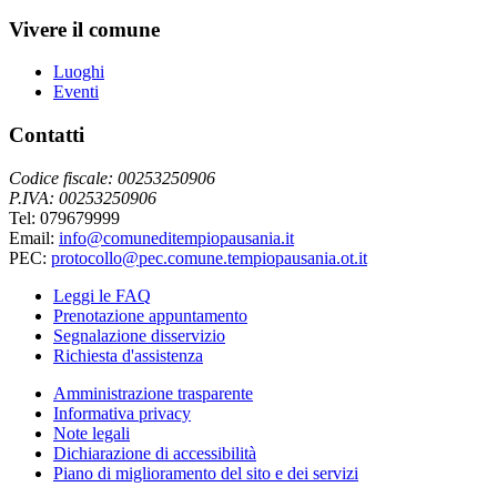
Vivere il comune
Luoghi
Eventi
Contatti
Codice fiscale: 00253250906
P.IVA: 00253250906
Tel: 079679999
Email:
info@comuneditempiopausania.it
PEC:
protocollo@pec.comune.tempiopausania.ot.it
Leggi le FAQ
Prenotazione appuntamento
Segnalazione disservizio
Richiesta d'assistenza
Amministrazione trasparente
Informativa privacy
Note legali
Dichiarazione di accessibilità
Piano di miglioramento del sito e dei servizi