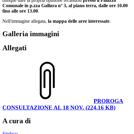
dunque dare la propria opinione recandosi
presso il Palazzo
Comunale in p.zza Gallura n° 3, al piano terra, dalle ore 10.00
fino alle ore 13.00
.
Nell'immagine allegata,
la mappa delle aree interessate
.
Galleria immagini
Allegati
PROROGA
CONSULTAZIONE AL 18 NOV. (224.16 KB)
A cura di
Sindaco