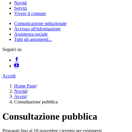
Novità
Servizi
Vivere il comune
Comunicazione istituzionale
Accesso all'informazione
Assistenza sociale
Tutti gli argomenti...
Seguici su
Accedi
Home Page
/
Novità
/
Avvisi
/
Consultazione pubblica
Consultazione pubblica
Prorogati fino al 18 novembre i termini per esprimersi