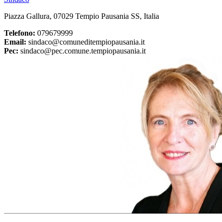
Piazza Gallura, 07029 Tempio Pausania SS, Italia
Telefono:
079679999
Email:
sindaco@comuneditempiopausania.it
Pec:
sindaco@pec.comune.tempiopausania.it