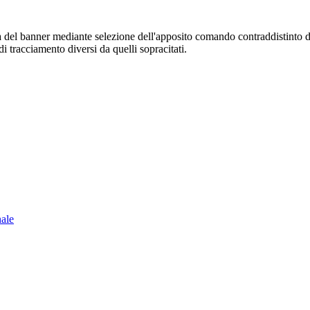
sura del banner mediante selezione dell'apposito comando contraddistinto 
i tracciamento diversi da quelli sopracitati.
nale