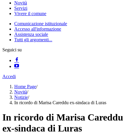
Novità
Servizi
Vivere il comune
Comunicazione istituzionale
Accesso all'informazione
Assistenza sociale
Tutti gli argomenti...
Seguici su
Accedi
Home Page
/
Novità
/
Notizie
/
In ricordo di Marisa Careddu ex-sindaca di Luras
In ricordo di Marisa Careddu
ex-sindaca di Luras