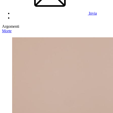
Invia
Argomenti
Morte