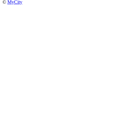
©
MyCity