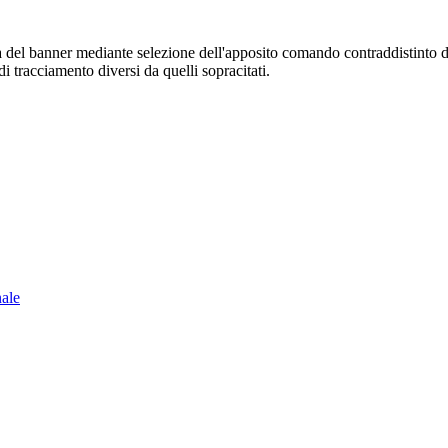
sura del banner mediante selezione dell'apposito comando contraddistinto 
i tracciamento diversi da quelli sopracitati.
nale