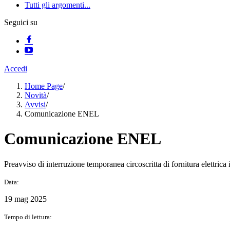
Tutti gli argomenti...
Seguici su
Accedi
Home Page
/
Novità
/
Avvisi
/
Comunicazione ENEL
Comunicazione ENEL
Preavviso di interruzione temporanea circoscritta di fornitura elettrica
Data:
19 mag 2025
Tempo di lettura: