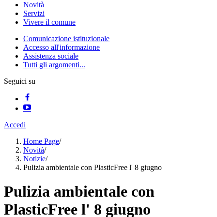
Novità
Servizi
Vivere il comune
Comunicazione istituzionale
Accesso all'informazione
Assistenza sociale
Tutti gli argomenti...
Seguici su
Accedi
Home Page
/
Novità
/
Notizie
/
Pulizia ambientale con PlasticFree l' 8 giugno
Pulizia ambientale con
PlasticFree l' 8 giugno