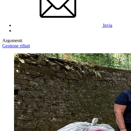
Invia
Argomenti
Gestione rifiuti