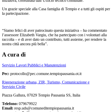
iniziativa, coordinata dall’Ufficio tecnico comunale.
Un grazie speciale alla Casa famiglia di Tempio e a tutti gli ospiti per
la partecipazione.
“Siamo felici di aver patrocinato questa iniziativa – ha commentato
l’assessore Elizabeth Vargiu, che ha partecipato con i volontari alla
raccolta – e di aver dato un contributo, tutti assieme, per rendere la
nostra città ancora più bella”.
A cura di
Servizio Lavori Pubblici e Manutenzioni
Pec:
protocollo@pec.comune.tempiopausania.ot.it
Rigenerazione urbana, ZIR, Turismo, Comunicazione e
Servizio Civile
Piazza Gallura, 07029 Tempio Pausania SS, Italia
Telefono:
079679922
Email:
resp.uds@comuneditempiopausania.it