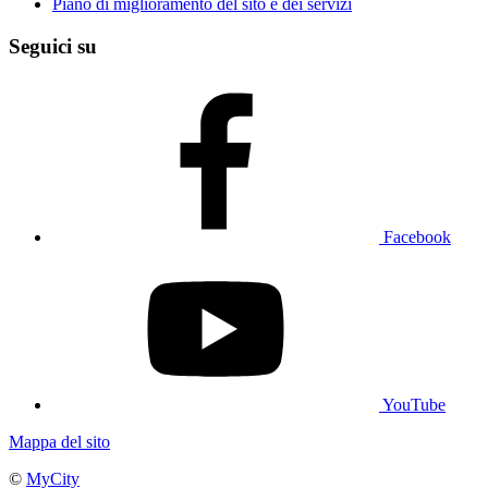
Piano di miglioramento del sito e dei servizi
Seguici su
Facebook
YouTube
Mappa del sito
©
MyCity