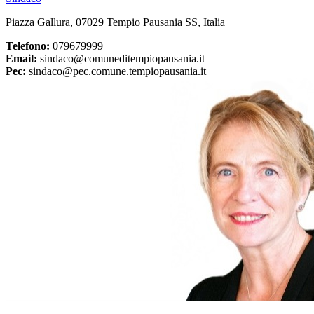
Piazza Gallura, 07029 Tempio Pausania SS, Italia
Telefono:
079679999
Email:
sindaco@comuneditempiopausania.it
Pec:
sindaco@pec.comune.tempiopausania.it