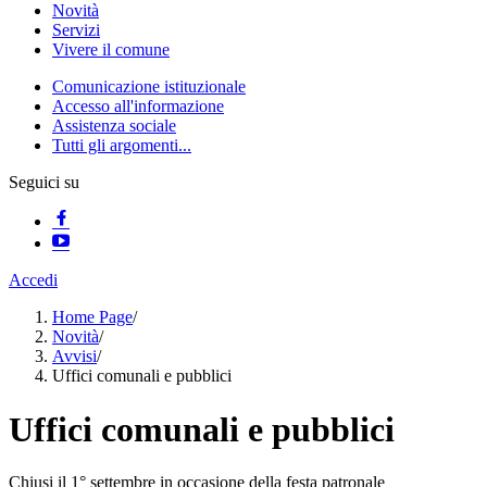
Novità
Servizi
Vivere il comune
Comunicazione istituzionale
Accesso all'informazione
Assistenza sociale
Tutti gli argomenti...
Seguici su
Accedi
Home Page
/
Novità
/
Avvisi
/
Uffici comunali e pubblici
Uffici comunali e pubblici
Chiusi il 1° settembre in occasione della festa patronale