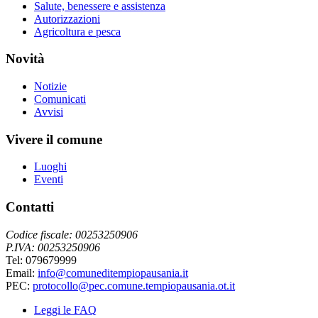
Salute, benessere e assistenza
Autorizzazioni
Agricoltura e pesca
Novità
Notizie
Comunicati
Avvisi
Vivere il comune
Luoghi
Eventi
Contatti
Codice fiscale: 00253250906
P.IVA: 00253250906
Tel: 079679999
Email:
info@comuneditempiopausania.it
PEC:
protocollo@pec.comune.tempiopausania.ot.it
Leggi le FAQ