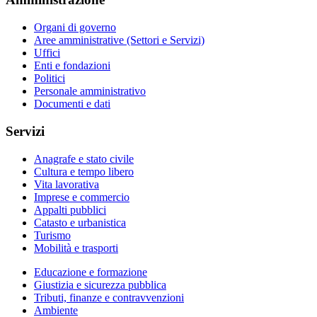
Organi di governo
Aree amministrative (Settori e Servizi)
Uffici
Enti e fondazioni
Politici
Personale amministrativo
Documenti e dati
Servizi
Anagrafe e stato civile
Cultura e tempo libero
Vita lavorativa
Imprese e commercio
Appalti pubblici
Catasto e urbanistica
Turismo
Mobilità e trasporti
Educazione e formazione
Giustizia e sicurezza pubblica
Tributi, finanze e contravvenzioni
Ambiente