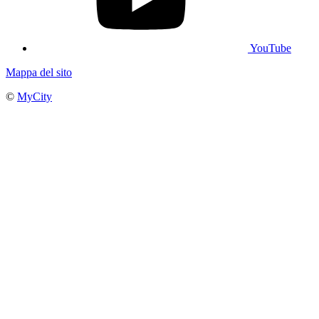
YouTube
Mappa del sito
©
MyCity