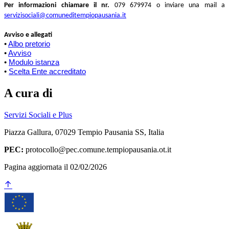
Per informazioni chiamare il nr.
079 679974 o inviare una mail a
servizisociali@comuneditempiopausania.it
Avviso e allegati
•
Albo pretorio
•
Avviso
•
Modulo istanza
•
Scelta Ente accreditato
A cura di
Servizi Sociali e Plus
Piazza Gallura, 07029 Tempio Pausania SS, Italia
PEC:
protocollo@pec.comune.tempiopausania.ot.it
Pagina aggiornata il 02/02/2026