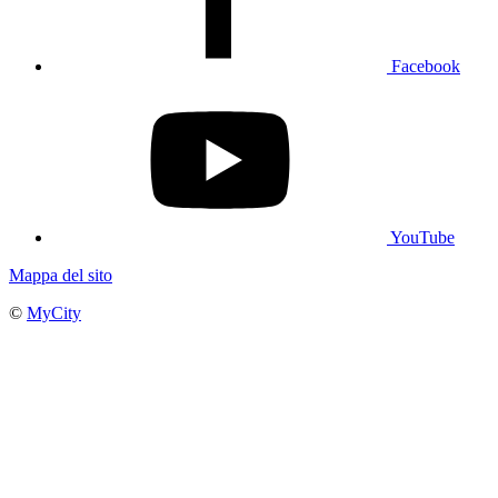
Facebook
YouTube
Mappa del sito
©
MyCity