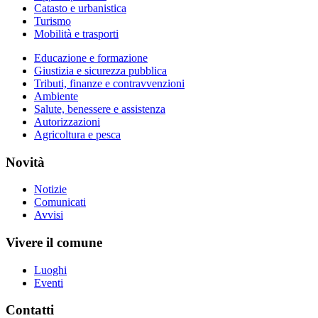
Catasto e urbanistica
Turismo
Mobilità e trasporti
Educazione e formazione
Giustizia e sicurezza pubblica
Tributi, finanze e contravvenzioni
Ambiente
Salute, benessere e assistenza
Autorizzazioni
Agricoltura e pesca
Novità
Notizie
Comunicati
Avvisi
Vivere il comune
Luoghi
Eventi
Contatti