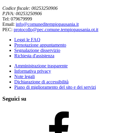
Codice fiscale: 00253250906
P.IVA: 00253250906
Tel: 079679999
Email:
info@comuneditempiopausania.it
PEC:
protocollo@pec.comune.tempiopausania.ot.it
Leggi le FAQ
Prenotazione appuntamento
Segnalazione disservizio
Richiesta d'assistenza
Amministrazione trasparente
Informativa privacy
Note legali
Dichiarazione di accessibilità
Piano di miglioramento del sito e dei servizi
Seguici su