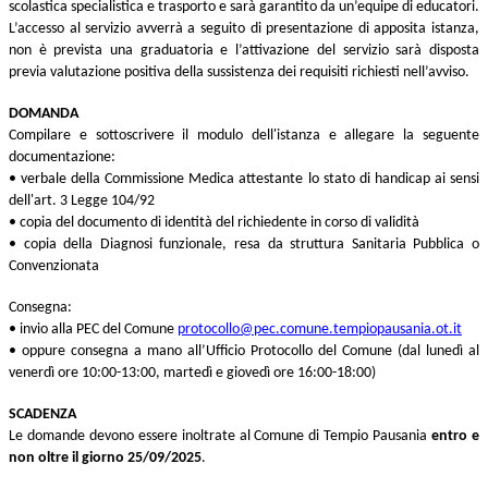
scolastica specialistica e trasporto e sarà garantito da un’equipe di educatori.
L’accesso al servizio avverrà a seguito di presentazione di apposita istanza,
non è prevista una graduatoria e l’attivazione del servizio sarà disposta
previa valutazione positiva della sussistenza dei requisiti richiesti nell’avviso.
DOMANDA
Compilare e sottoscrivere il modulo dell'istanza e allegare la seguente
documentazione
:
• verbale della Commissione Medica attestante lo stato di handicap ai sensi
dell'art. 3 Legge 104/92
• copia del documento di identità del richiedente in corso di validità
• copia della Diagnosi funzionale, resa da struttura Sanitaria Pubblica o
Convenzionata
Consegna:
• invio alla PEC del Comune
protocollo@pec.comune.tempiopausania.ot.it
• oppure consegna a mano all’Ufficio Protocollo del Comune (dal lunedì al
venerdì ore 10:00-13:00, martedì e giovedì ore 16:00-18:00)
SCADENZA
Le domande devono essere inoltrate al Comune di Tempio Pausania
entro e
non oltre il giorno 25/09/2025
.