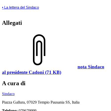
• La lettera del Sindaco
Allegati
nota Sindaco
al presidente Cadoni (71 KB)
A cura di
Sindaco
Piazza Gallura, 07029 Tempio Pausania SS, Italia
Telefono:
079679999