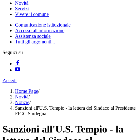
Novità
Servizi
Vivere il comune
Comunicazione istituzionale
Accesso all'informazione
Assistenza sociale
Tutti gli argomenti...
Seguici su
Accedi
Home Page
/
Novità
/
Notizie
/
Sanzioni all'U.S. Tempio - la lettera del Sindaco al Presidente
FIGC Sardegna
Sanzioni all'U.S. Tempio - la