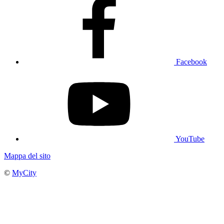
Facebook
YouTube
Mappa del sito
©
MyCity