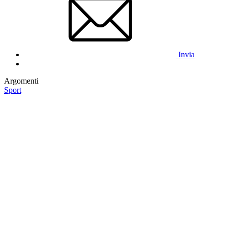
Invia
Argomenti
Sport