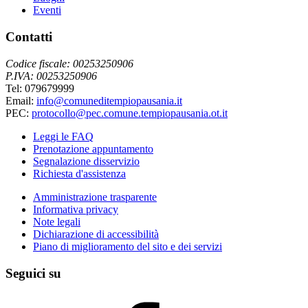
Eventi
Contatti
Codice fiscale: 00253250906
P.IVA: 00253250906
Tel: 079679999
Email:
info@comuneditempiopausania.it
PEC:
protocollo@pec.comune.tempiopausania.ot.it
Leggi le FAQ
Prenotazione appuntamento
Segnalazione disservizio
Richiesta d'assistenza
Amministrazione trasparente
Informativa privacy
Note legali
Dichiarazione di accessibilità
Piano di miglioramento del sito e dei servizi
Seguici su