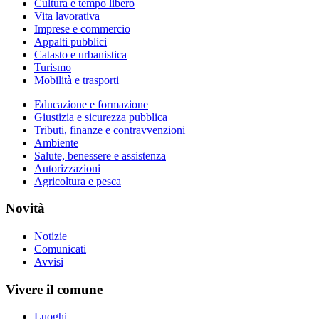
Cultura e tempo libero
Vita lavorativa
Imprese e commercio
Appalti pubblici
Catasto e urbanistica
Turismo
Mobilità e trasporti
Educazione e formazione
Giustizia e sicurezza pubblica
Tributi, finanze e contravvenzioni
Ambiente
Salute, benessere e assistenza
Autorizzazioni
Agricoltura e pesca
Novità
Notizie
Comunicati
Avvisi
Vivere il comune
Luoghi