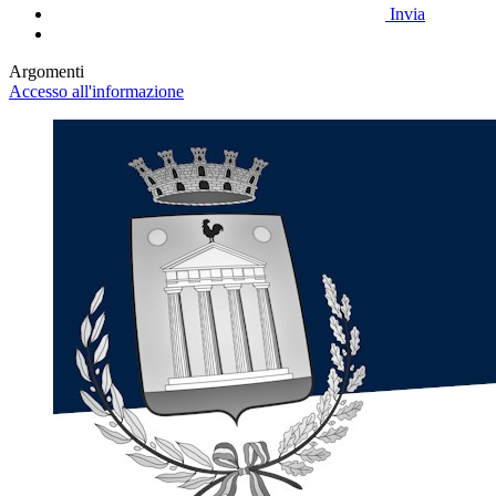
Invia
Argomenti
Accesso all'informazione