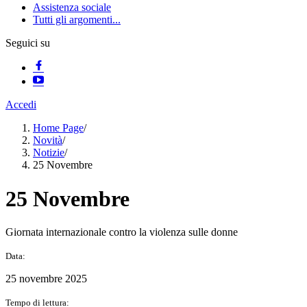
Assistenza sociale
Tutti gli argomenti...
Seguici su
Accedi
Home Page
/
Novità
/
Notizie
/
25 Novembre
25 Novembre
Giornata internazionale contro la violenza sulle donne
Data:
25 novembre 2025
Tempo di lettura: