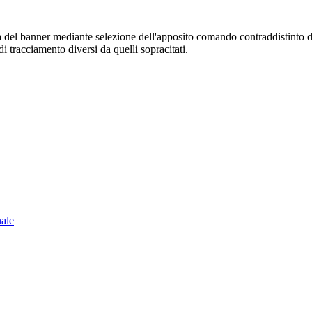
sura del banner mediante selezione dell'apposito comando contraddistinto 
i tracciamento diversi da quelli sopracitati.
nale