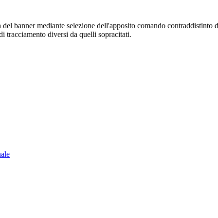
sura del banner mediante selezione dell'apposito comando contraddistinto 
i tracciamento diversi da quelli sopracitati.
nale