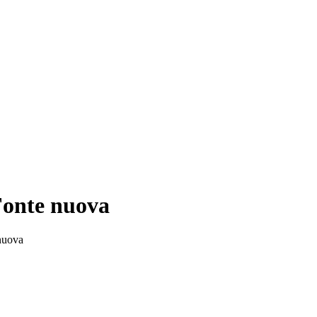
Fonte nuova
 nuova