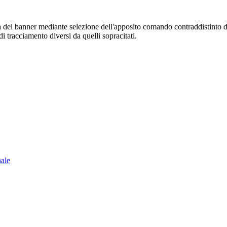
sura del banner mediante selezione dell'apposito comando contraddistinto 
i tracciamento diversi da quelli sopracitati.
nale