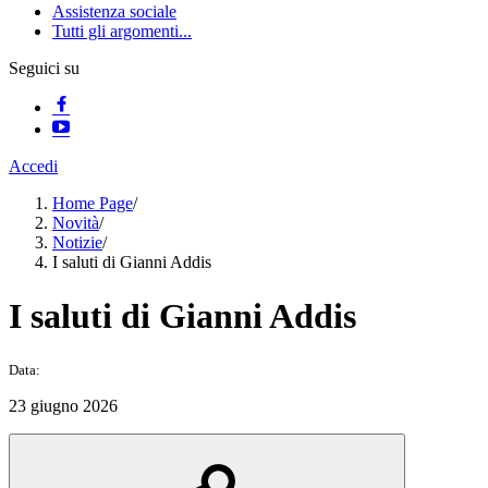
Assistenza sociale
Tutti gli argomenti...
Seguici su
Accedi
Home Page
/
Novità
/
Notizie
/
I saluti di Gianni Addis
I saluti di Gianni Addis
Data:
23 giugno 2026