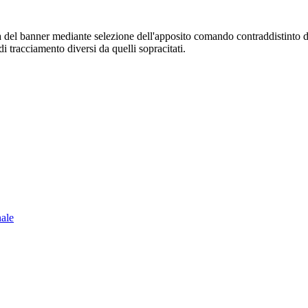
sura del banner mediante selezione dell'apposito comando contraddistinto 
i tracciamento diversi da quelli sopracitati.
nale