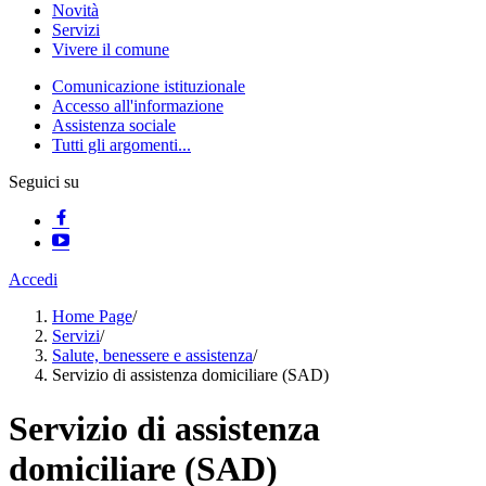
Novità
Servizi
Vivere il comune
Comunicazione istituzionale
Accesso all'informazione
Assistenza sociale
Tutti gli argomenti...
Seguici su
Accedi
Home Page
/
Servizi
/
Salute, benessere e assistenza
/
Servizio di assistenza domiciliare (SAD)
Servizio di assistenza
domiciliare (SAD)