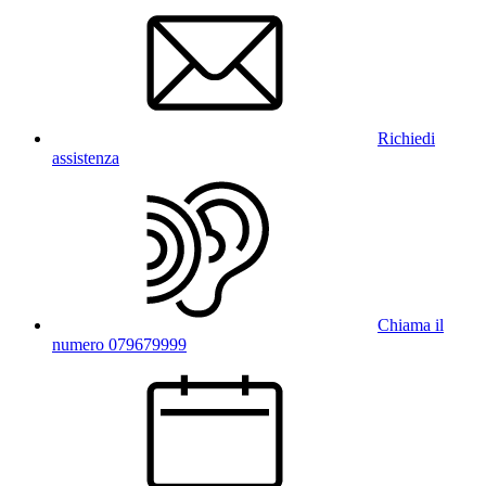
Richiedi
assistenza
Chiama il
numero 079679999