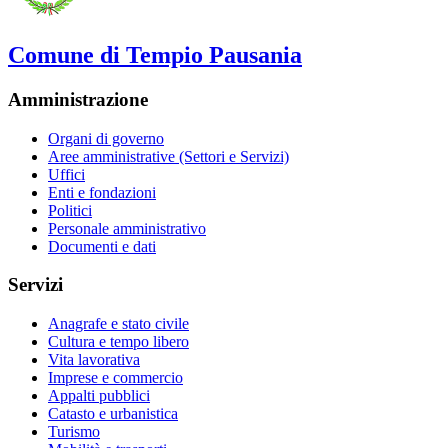
Comune di Tempio Pausania
Amministrazione
Organi di governo
Aree amministrative (Settori e Servizi)
Uffici
Enti e fondazioni
Politici
Personale amministrativo
Documenti e dati
Servizi
Anagrafe e stato civile
Cultura e tempo libero
Vita lavorativa
Imprese e commercio
Appalti pubblici
Catasto e urbanistica
Turismo