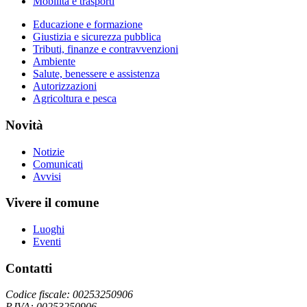
Mobilità e trasporti
Educazione e formazione
Giustizia e sicurezza pubblica
Tributi, finanze e contravvenzioni
Ambiente
Salute, benessere e assistenza
Autorizzazioni
Agricoltura e pesca
Novità
Notizie
Comunicati
Avvisi
Vivere il comune
Luoghi
Eventi
Contatti
Codice fiscale: 00253250906
P.IVA: 00253250906