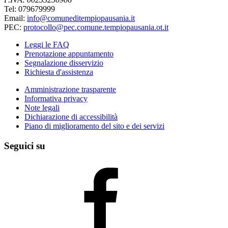
Tel: 079679999
Email:
info@comuneditempiopausania.it
PEC:
protocollo@pec.comune.tempiopausania.ot.it
Leggi le FAQ
Prenotazione appuntamento
Segnalazione disservizio
Richiesta d'assistenza
Amministrazione trasparente
Informativa privacy
Note legali
Dichiarazione di accessibilità
Piano di miglioramento del sito e dei servizi
Seguici su