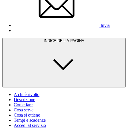
Invia
INDICE DELLA PAGINA
A chi è rivolto
Descrizione
Come fare
Cosa serve
Cosa si ottiene
Tempi e scadenze
Accedi al servizio