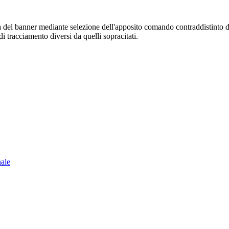
sura del banner mediante selezione dell'apposito comando contraddistinto 
i tracciamento diversi da quelli sopracitati.
nale