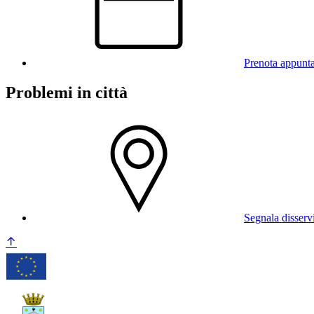
Prenota appunt
Problemi in città
Segnala disserv