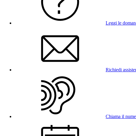
Leggi le doman
Richiedi assist
Chiama il num