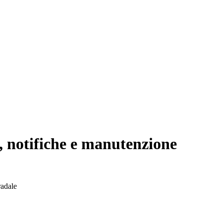
i, notifiche e manutenzione
radale