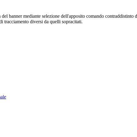
sura del banner mediante selezione dell'apposito comando contraddistinto 
i tracciamento diversi da quelli sopracitati.
nale