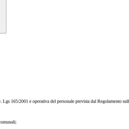
D. Lgs 165/2001 e operativa del personale prevista dal Regolamento sull'
 comunali;