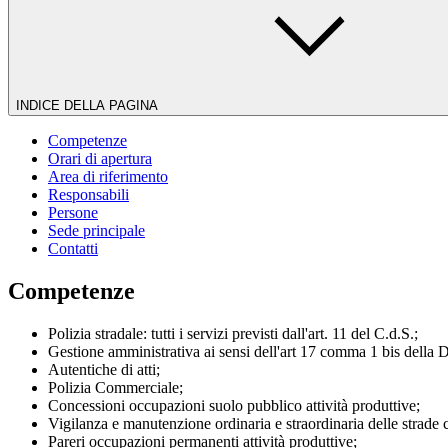
INDICE DELLA PAGINA
Competenze
Orari di apertura
Area di riferimento
Responsabili
Persone
Sede principale
Contatti
Competenze
Polizia stradale: tutti i servizi previsti dall'art. 11 del C.d.S.;
Gestione amministrativa ai sensi dell'art 17 comma 1 bis della 
Autentiche di atti;
Polizia Commerciale;
Concessioni occupazioni suolo pubblico attività produttive;
Vigilanza e manutenzione ordinaria e straordinaria delle strade
Pareri occupazioni permanenti attività produttive;