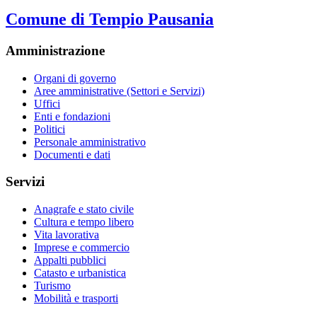
Comune di Tempio Pausania
Amministrazione
Organi di governo
Aree amministrative (Settori e Servizi)
Uffici
Enti e fondazioni
Politici
Personale amministrativo
Documenti e dati
Servizi
Anagrafe e stato civile
Cultura e tempo libero
Vita lavorativa
Imprese e commercio
Appalti pubblici
Catasto e urbanistica
Turismo
Mobilità e trasporti