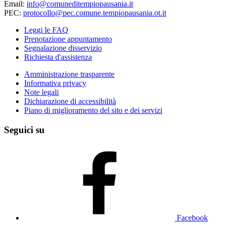
Email:
info@comuneditempiopausania.it
PEC:
protocollo@pec.comune.tempiopausania.ot.it
Leggi le FAQ
Prenotazione appuntamento
Segnalazione disservizio
Richiesta d'assistenza
Amministrazione trasparente
Informativa privacy
Note legali
Dichiarazione di accessibilità
Piano di miglioramento del sito e dei servizi
Seguici su
Facebook