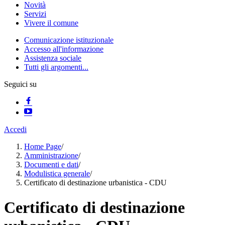
Novità
Servizi
Vivere il comune
Comunicazione istituzionale
Accesso all'informazione
Assistenza sociale
Tutti gli argomenti...
Seguici su
Accedi
Home Page
/
Amministrazione
/
Documenti e dati
/
Modulistica generale
/
Certificato di destinazione urbanistica - CDU
Certificato di destinazione