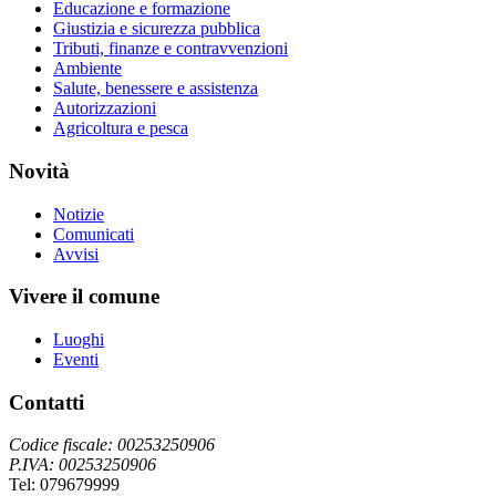
Educazione e formazione
Giustizia e sicurezza pubblica
Tributi, finanze e contravvenzioni
Ambiente
Salute, benessere e assistenza
Autorizzazioni
Agricoltura e pesca
Novità
Notizie
Comunicati
Avvisi
Vivere il comune
Luoghi
Eventi
Contatti
Codice fiscale: 00253250906
P.IVA: 00253250906
Tel: 079679999