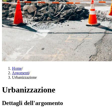
Home
/
Argomenti
/
Urbanizzazione
Urbanizzazione
Dettagli dell'argomento