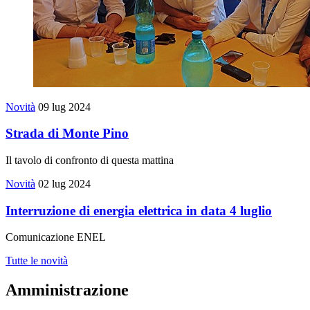
Novità
09 lug 2024
Strada di Monte Pino
Il tavolo di confronto di questa mattina
Novità
02 lug 2024
Interruzione di energia elettrica in data 4 luglio
Comunicazione ENEL
Tutte le novità
Amministrazione