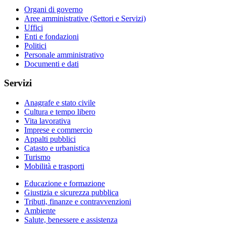
Organi di governo
Aree amministrative (Settori e Servizi)
Uffici
Enti e fondazioni
Politici
Personale amministrativo
Documenti e dati
Servizi
Anagrafe e stato civile
Cultura e tempo libero
Vita lavorativa
Imprese e commercio
Appalti pubblici
Catasto e urbanistica
Turismo
Mobilità e trasporti
Educazione e formazione
Giustizia e sicurezza pubblica
Tributi, finanze e contravvenzioni
Ambiente
Salute, benessere e assistenza