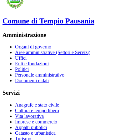
Comune di Tempio Pausania
Amministrazione
Organi di governo
Aree amministrative (Settori e Servizi)
Uffici
Enti e fondazioni
Politici
Personale amministrativo
Documenti e dati
Servizi
Anagrafe e stato civile
Cultura e tempo libero
Vita lavorativa
Imprese e commercio
Appalti pubblici
Catasto e urbanistica
Turismo