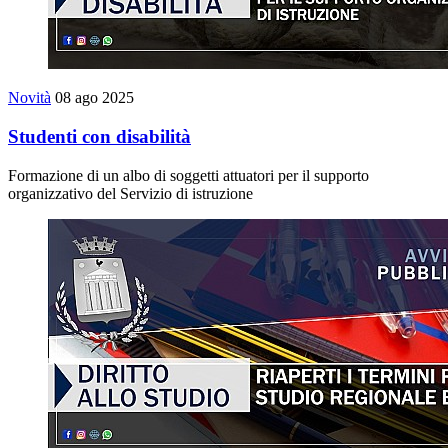
Novità
08 ago 2025
Studenti con disabilità
Formazione di un albo di soggetti attuatori per il supporto
organizzativo del Servizio di istruzione