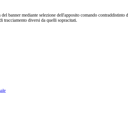
sura del banner mediante selezione dell'apposito comando contraddistinto 
i tracciamento diversi da quelli sopracitati.
nale