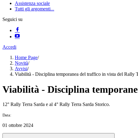
Assistenza sociale
Tutti gli argomenti...
Seguici su
Accedi
Home Page
/
Novità
/
Avvisi
/
Viabilità - Disciplina temporanea del traffico in vista del Rally 
Viabilità - Disciplina temporanea
12° Rally Terra Sarda e al 4° Rally Terra Sarda Storico.
Data:
01 ottobre 2024