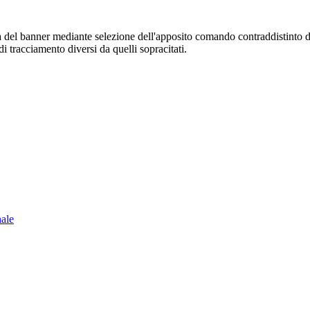
sura del banner mediante selezione dell'apposito comando contraddistinto 
i tracciamento diversi da quelli sopracitati.
nale