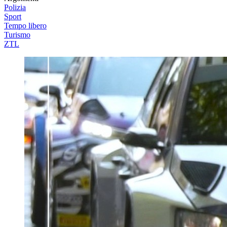
Polizia
Sport
Tempo libero
Turismo
ZTL