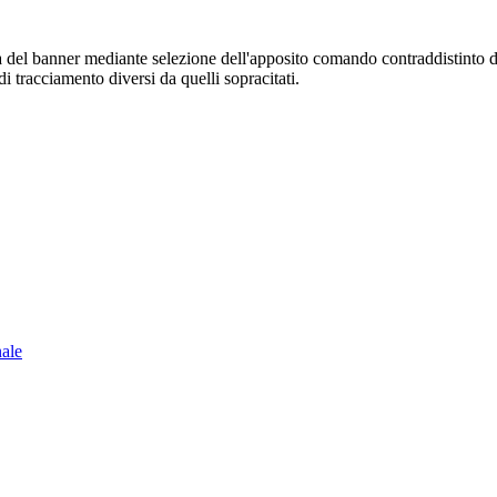
sura del banner mediante selezione dell'apposito comando contraddistinto 
i tracciamento diversi da quelli sopracitati.
nale