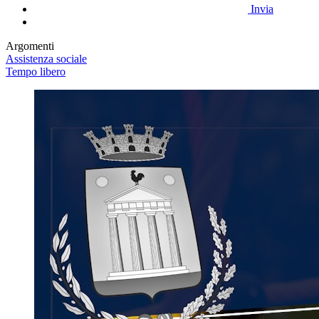
Invia
Argomenti
Assistenza sociale
Tempo libero