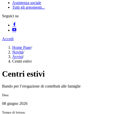
Assistenza sociale
Tutti gli argomenti...
Seguici su
Accedi
Home Page
/
Novità
/
Avvisi
/
Centri estivi
Centri estivi
Bando per l’erogazione di contributi alle famiglie
Data:
08 giugno 2026
Tempo di lettura: