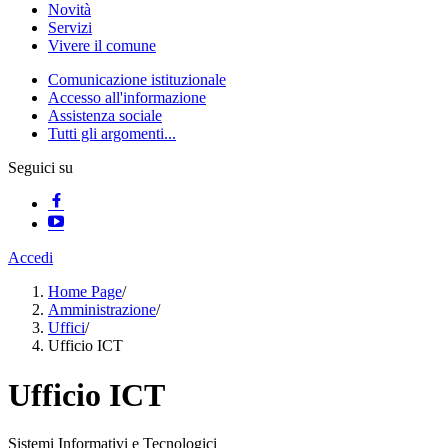
Novità
Servizi
Vivere il comune
Comunicazione istituzionale
Accesso all'informazione
Assistenza sociale
Tutti gli argomenti...
Seguici su
Accedi
Home Page
/
Amministrazione
/
Uffici
/
Ufficio ICT
Ufficio ICT
Sistemi Informativi e Tecnologici