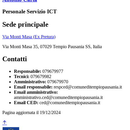
Personale Servizio ICT
Sede principale
Via Monti Masa (Ex Pretura)
Via Monti Masa 35, 07029 Tempio Pausania SS, Italia
Contatti
Responsabile:
079679977
Tecnici:
079679982
Amministrativo:
079679970
Email responsabile:
respced@comuneditempiopausania.it
Email amministrativo:
amministrativo.ced@comuneditempiopausania.it
Email CED:
ced@comuneditempiopausania.it
Pagina aggiornata il 19/12/2024