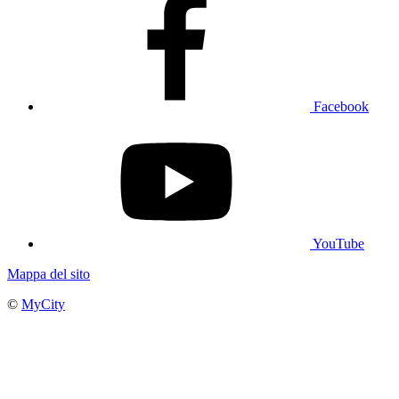
Facebook
YouTube
Mappa del sito
©
MyCity