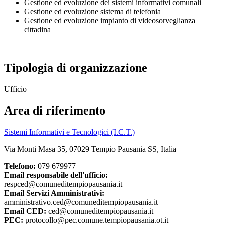
Gestione ed evoluzione dei sistemi informativi comunali
Gestione ed evoluzione sistema di telefonia
Gestione ed evoluzione impianto di videosorveglianza
cittadina
Tipologia di organizzazione
Ufficio
Area di riferimento
Sistemi Informativi e Tecnologici (I.C.T.)
Via Monti Masa 35, 07029 Tempio Pausania SS, Italia
Telefono:
079 679977
Email responsabile dell'ufficio:
respced@comuneditempiopausania.it
Email Servizi Amministrativi:
amministrativo.ced@comuneditempiopausania.it
Email CED:
ced@comuneditempiopausania.it
PEC:
protocollo@pec.comune.tempiopausania.ot.it