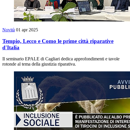
Novità
01 apr 2025
Tempio, Lecco e Como le prime città riparative
d'Italia
Il seminario EPALE di Cagliari dedica approfondimenti e tavole
rotonde al tema della giustizia riparativa.