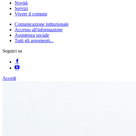
Novità
Servizi
Vivere il comune
Comunicazione istituzionale
Accesso all'informazione
Assistenza sociale
Tutti gli argomenti...
Seguici su
Accedi