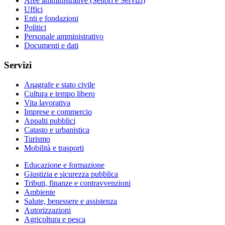
Aree amministrative (Settori e Servizi)
Uffici
Enti e fondazioni
Politici
Personale amministrativo
Documenti e dati
Servizi
Anagrafe e stato civile
Cultura e tempo libero
Vita lavorativa
Imprese e commercio
Appalti pubblici
Catasto e urbanistica
Turismo
Mobilità e trasporti
Educazione e formazione
Giustizia e sicurezza pubblica
Tributi, finanze e contravvenzioni
Ambiente
Salute, benessere e assistenza
Autorizzazioni
Agricoltura e pesca