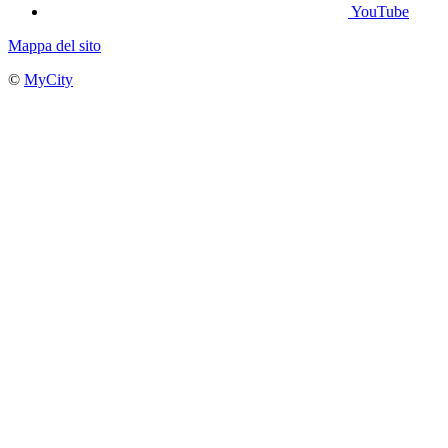
YouTube
Mappa del sito
©
MyCity