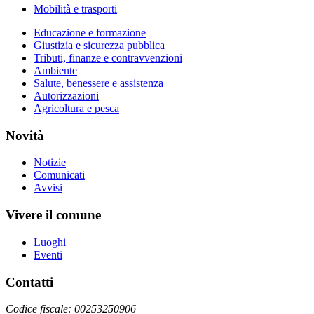
Mobilità e trasporti
Educazione e formazione
Giustizia e sicurezza pubblica
Tributi, finanze e contravvenzioni
Ambiente
Salute, benessere e assistenza
Autorizzazioni
Agricoltura e pesca
Novità
Notizie
Comunicati
Avvisi
Vivere il comune
Luoghi
Eventi
Contatti
Codice fiscale: 00253250906