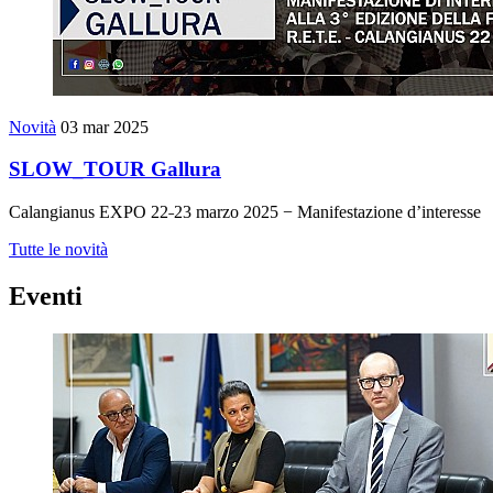
Novità
03 mar 2025
SLOW_TOUR Gallura
Calangianus EXPO 22˗23 marzo 2025 − Manifestazione d’interesse
Tutte le novità
Eventi