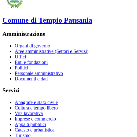
Comune di Tempio Pausania
Amministrazione
Organi di governo
Aree amministrative (Settori e Servizi)
Uffici
Enti e fondazioni
Politici
Personale amministrativo
Documenti e dati
Servizi
Anagrafe e stato civile
Cultura e tempo libero
Vita lavorativa
Imprese e commercio
Appalti pubblici
Catasto e urbanistica
Turismo