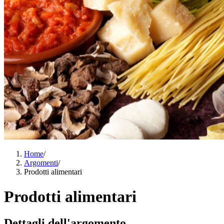
Home
/
Argomenti
/
Prodotti alimentari
Prodotti alimentari
Dettagli dell'argomento