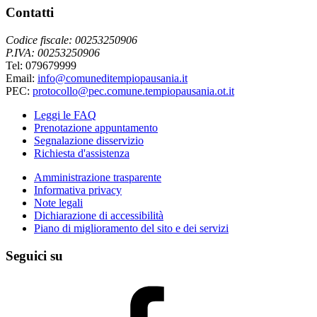
Contatti
Codice fiscale: 00253250906
P.IVA: 00253250906
Tel: 079679999
Email:
info@comuneditempiopausania.it
PEC:
protocollo@pec.comune.tempiopausania.ot.it
Leggi le FAQ
Prenotazione appuntamento
Segnalazione disservizio
Richiesta d'assistenza
Amministrazione trasparente
Informativa privacy
Note legali
Dichiarazione di accessibilità
Piano di miglioramento del sito e dei servizi
Seguici su