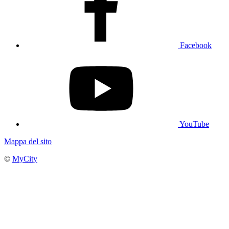
Facebook
YouTube
Mappa del sito
©
MyCity