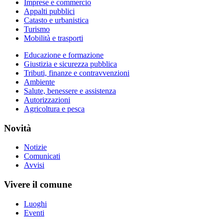
Imprese e commercio
Appalti pubblici
Catasto e urbanistica
Turismo
Mobilità e trasporti
Educazione e formazione
Giustizia e sicurezza pubblica
Tributi, finanze e contravvenzioni
Ambiente
Salute, benessere e assistenza
Autorizzazioni
Agricoltura e pesca
Novità
Notizie
Comunicati
Avvisi
Vivere il comune
Luoghi
Eventi