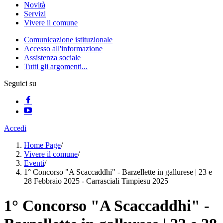
Novità
Servizi
Vivere il comune
Comunicazione istituzionale
Accesso all'informazione
Assistenza sociale
Tutti gli argomenti...
Seguici su
Accedi
Home Page
/
Vivere il comune
/
Eventi
/
1° Concorso "A Scaccaddhi" - Barzellette in gallurese | 23 e
28 Febbraio 2025 - Carrasciali Timpiesu 2025
1° Concorso "A Scaccaddhi" -