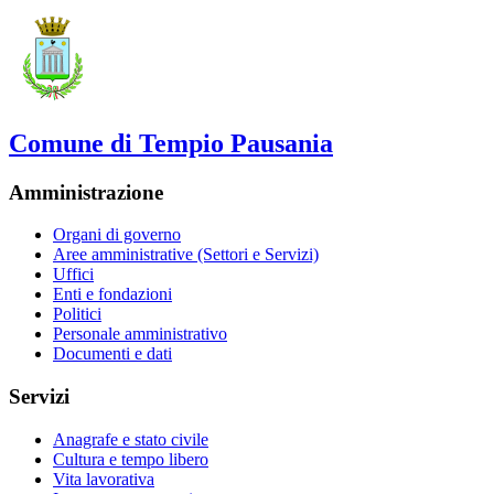
Comune di Tempio Pausania
Amministrazione
Organi di governo
Aree amministrative (Settori e Servizi)
Uffici
Enti e fondazioni
Politici
Personale amministrativo
Documenti e dati
Servizi
Anagrafe e stato civile
Cultura e tempo libero
Vita lavorativa