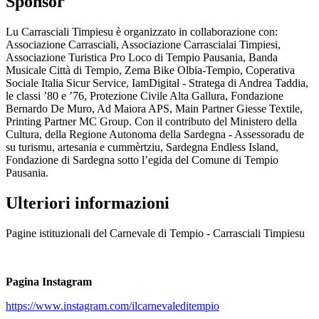
Sponsor
Lu Carrasciali Timpiesu è organizzato in collaborazione con:
Associazione Carrasciali, Associazione Carrascialai Timpiesi,
Associazione Turistica Pro Loco di Tempio Pausania, Banda
Musicale Città di Tempio, Zema Bike Olbia-Tempio, Coperativa
Sociale Italia Sicur Service, IamDigital - Stratega di Andrea Taddia,
le classi ’80 e ’76, Protezione Civile Alta Gallura, Fondazione
Bernardo De Muro, Ad Maiora APS, Main Partner Giesse Textile,
Printing Partner MC Group. Con il contributo del Ministero della
Cultura, della Regione Autonoma della Sardegna - Assessoradu de
su turismu, artesania e cummèrtziu, Sardegna Endless Island,
Fondazione di Sardegna sotto l’egida del Comune di Tempio
Pausania.
Ulteriori informazioni
Pagine istituzionali del Carnevale di Tempio - Carrasciali Timpiesu
Pagina Instagram
https://www.instagram.com/ilcarnevaleditempio