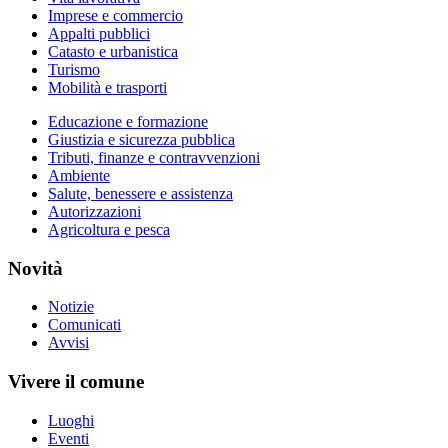
Imprese e commercio
Appalti pubblici
Catasto e urbanistica
Turismo
Mobilità e trasporti
Educazione e formazione
Giustizia e sicurezza pubblica
Tributi, finanze e contravvenzioni
Ambiente
Salute, benessere e assistenza
Autorizzazioni
Agricoltura e pesca
Novità
Notizie
Comunicati
Avvisi
Vivere il comune
Luoghi
Eventi