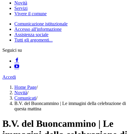
Novità
Servizi
Vivere il comune
Comunicazione istituzionale
Accesso all'informazione
Assistenza sociale
Tutti gli argomenti...
Seguici su
Accedi
Home Page
/
Novità
/
Comunicati
/
B.V. del Buoncammino | Le immagini della celebrazione di
questa mattina
B.V. del Buoncammino | Le