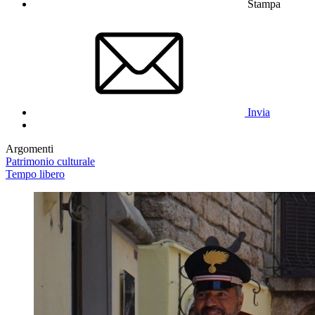
Stampa
Invia
Argomenti
Patrimonio culturale
Tempo libero