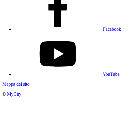
Facebook
YouTube
Mappa del sito
©
MyCity