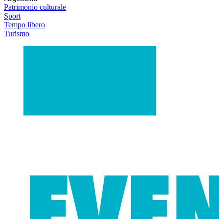
Patrimonio culturale
Sport
Tempo libero
Turismo