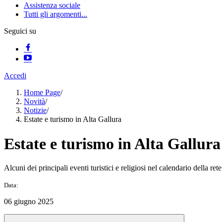
Assistenza sociale
Tutti gli argomenti...
Seguici su
Accedi
Home Page
/
Novità
/
Notizie
/
Estate e turismo in Alta Gallura
Estate e turismo in Alta Gallura
Alcuni dei principali eventi turistici e religiosi nel calendario della re
Data:
06 giugno 2025