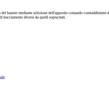
sura del banner mediante selezione dell'apposito comando contraddistinto 
i tracciamento diversi da quelli sopracitati.
nale