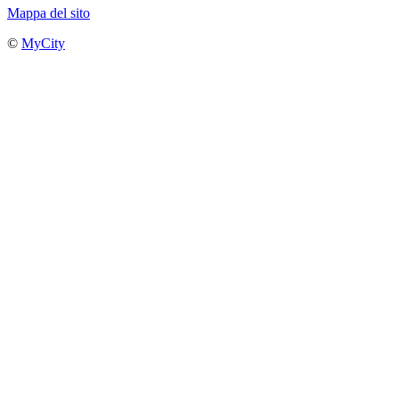
Mappa del sito
©
MyCity