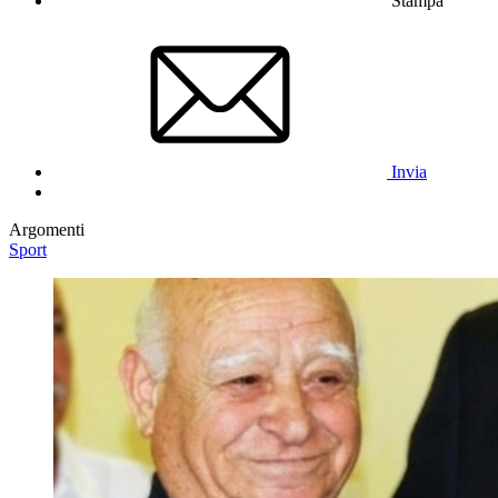
Stampa
Invia
Argomenti
Sport