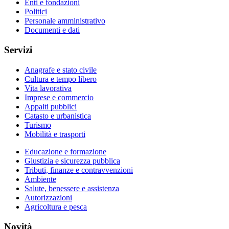
Enti e fondazioni
Politici
Personale amministrativo
Documenti e dati
Servizi
Anagrafe e stato civile
Cultura e tempo libero
Vita lavorativa
Imprese e commercio
Appalti pubblici
Catasto e urbanistica
Turismo
Mobilità e trasporti
Educazione e formazione
Giustizia e sicurezza pubblica
Tributi, finanze e contravvenzioni
Ambiente
Salute, benessere e assistenza
Autorizzazioni
Agricoltura e pesca
Novità