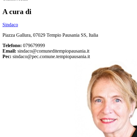
A cura di
Sindaco
Piazza Gallura, 07029 Tempio Pausania SS, Italia
Telefono:
079679999
Email:
sindaco@comuneditempiopausania.it
Pec:
sindaco@pec.comune.tempiopausania.it