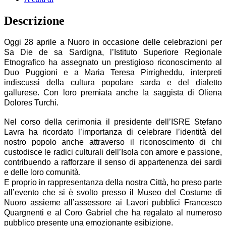
Descrizione
Oggi 28 aprile a Nuoro in occasione delle celebrazioni per
Sa Die de sa Sardigna, l’Istituto Superiore Regionale
Etnografico ha assegnato un prestigioso riconoscimento al
Duo Puggioni e a Maria Teresa Pirrigheddu, interpreti
indiscussi della cultura popolare sarda e del dialetto
gallurese. Con loro premiata anche la saggista di Oliena
Dolores Turchi.
Nel corso della cerimonia il presidente dell’ISRE Stefano
Lavra ha ricordato l’importanza di celebrare l’identità del
nostro popolo anche attraverso il riconoscimento di chi
custodisce le radici culturali dell’Isola con amore e passione,
contribuendo a rafforzare il senso di appartenenza dei sardi
e delle loro comunità.
E proprio in rappresentanza della nostra Città, ho preso parte
all’evento che si è svolto presso il Museo del Costume di
Nuoro assieme all’assessore ai Lavori pubblici Francesco
Quargnenti e al Coro Gabriel che ha regalato al numeroso
pubblico presente una emozionante esibizione.