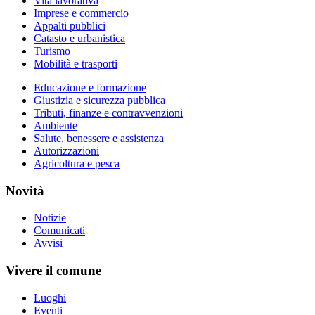
Vita lavorativa
Imprese e commercio
Appalti pubblici
Catasto e urbanistica
Turismo
Mobilità e trasporti
Educazione e formazione
Giustizia e sicurezza pubblica
Tributi, finanze e contravvenzioni
Ambiente
Salute, benessere e assistenza
Autorizzazioni
Agricoltura e pesca
Novità
Notizie
Comunicati
Avvisi
Vivere il comune
Luoghi
Eventi