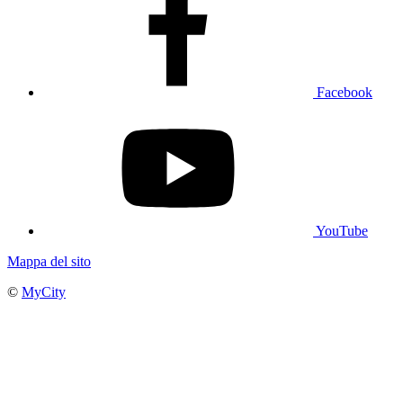
Facebook
YouTube
Mappa del sito
©
MyCity