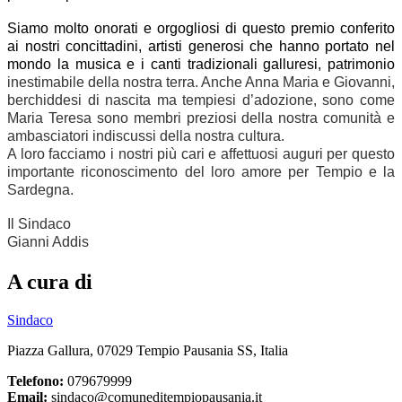
Siamo molto onorati e orgogliosi di questo premio conferito
ai nostri concittadini, artisti generosi che hanno portato nel
mondo la musica e i canti tradizionali galluresi, patrimonio
inestimabile della nostra terra. Anche Anna Maria e Giovanni,
berchiddesi di nascita ma tempiesi d’adozione, sono come
Maria Teresa sono membri preziosi della nostra comunità e
ambasciatori indiscussi della nostra cultura.
A loro facciamo i nostri più cari e affettuosi auguri per questo
importante riconoscimento del loro amore per Tempio e la
Sardegna.
Il Sindaco
Gianni Addis
A cura di
Sindaco
Piazza Gallura, 07029 Tempio Pausania SS, Italia
Telefono:
079679999
Email:
sindaco@comuneditempiopausania.it