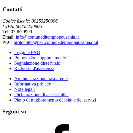
Contatti
Codice fiscale: 00253250906
P.IVA: 00253250906
Tel: 079679999
Email:
info@comuneditempiopausania.it
PEC:
protocollo@pec.comune.tempiopausania.ot.it
Leggi le FAQ
Prenotazione appuntamento
Segnalazione disservizio
Richiesta d'assistenza
Amministrazione trasparente
Informativa privacy
Note legali
Dichiarazione di accessibilità
Piano di miglioramento del sito e dei servizi
Seguici su