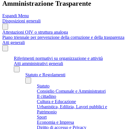
Amministrazione Trasparente
Espandi Menu
Disposizioni generali
Attestazioni OIV o struttura analoga
Piano triennale per prevenzione della corruzione e della trasparenza
Atti generali
Riferimenti normativi su organizzazione e attività
Atti amministrativi generali
Statuto e Regolamenti
Statuto
Consiglio Comunale e Amministratori
Il cittadino
Cultura e Educazione
Urbanistica, Edilizia, Lavori pubblici e
Patrimonio
Sport
Economia e Impresa
Diritto di accesso e Privacy