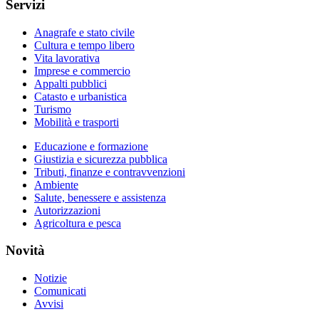
Servizi
Anagrafe e stato civile
Cultura e tempo libero
Vita lavorativa
Imprese e commercio
Appalti pubblici
Catasto e urbanistica
Turismo
Mobilità e trasporti
Educazione e formazione
Giustizia e sicurezza pubblica
Tributi, finanze e contravvenzioni
Ambiente
Salute, benessere e assistenza
Autorizzazioni
Agricoltura e pesca
Novità
Notizie
Comunicati
Avvisi