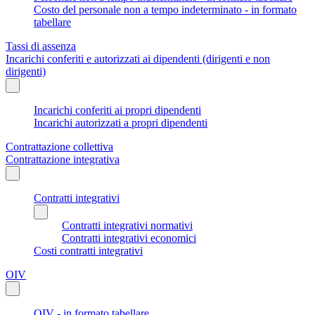
Costo del personale non a tempo indeterminato - in formato
tabellare
Tassi di assenza
Incarichi conferiti e autorizzati ai dipendenti (dirigenti e non
dirigenti)
Incarichi conferiti ai propri dipendenti
Incarichi autorizzati a propri dipendenti
Contrattazione collettiva
Contrattazione integrativa
Contratti integrativi
Contratti integrativi normativi
Contratti integrativi economici
Costi contratti integrativi
OIV
OIV - in formato tabellare