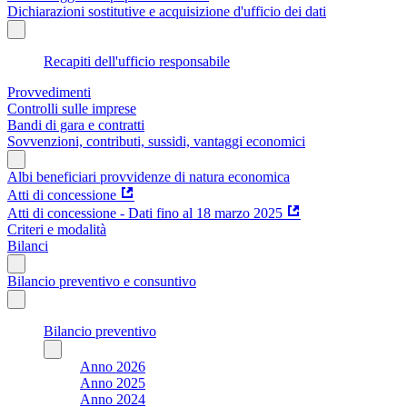
Dichiarazioni sostitutive e acquisizione d'ufficio dei dati
Recapiti dell'ufficio responsabile
Provvedimenti
Controlli sulle imprese
Bandi di gara e contratti
Sovvenzioni, contributi, sussidi, vantaggi economici
Albi beneficiari provvidenze di natura economica
Atti di concessione
Atti di concessione - Dati fino al 18 marzo 2025
Criteri e modalità
Bilanci
Bilancio preventivo e consuntivo
Bilancio preventivo
Anno 2026
Anno 2025
Anno 2024