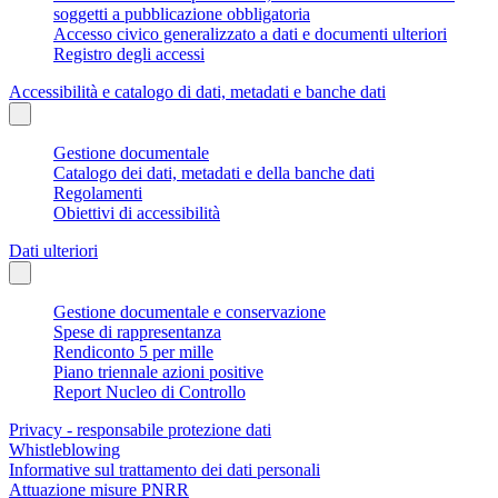
soggetti a pubblicazione obbligatoria
Accesso civico generalizzato a dati e documenti ulteriori
Registro degli accessi
Accessibilità e catalogo di dati, metadati e banche dati
Gestione documentale
Catalogo dei dati, metadati e della banche dati
Regolamenti
Obiettivi di accessibilità
Dati ulteriori
Gestione documentale e conservazione
Spese di rappresentanza
Rendiconto 5 per mille
Piano triennale azioni positive
Report Nucleo di Controllo
Privacy - responsabile protezione dati
Whistleblowing
Informative sul trattamento dei dati personali
Attuazione misure PNRR