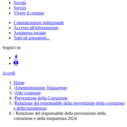
Novità
Servizi
Vivere il comune
Comunicazione istituzionale
Accesso all'informazione
Assistenza sociale
Tutti gli argomenti...
Seguici su
Accedi
Home
/
Amministrazione Trasparente
/
Altri contenuti
/
Prevenzione della Corruzione
/
Relazione del responsabile della prevenzione della corruzione
e della trasparenza
/
Relazione del responsabile della prevenzione della
corruzione e della trasparenza 2024