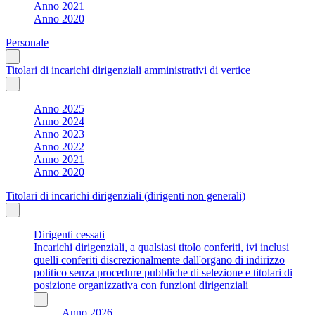
Anno 2021
Anno 2020
Personale
Titolari di incarichi dirigenziali amministrativi di vertice
Anno 2025
Anno 2024
Anno 2023
Anno 2022
Anno 2021
Anno 2020
Titolari di incarichi dirigenziali (dirigenti non generali)
Dirigenti cessati
Incarichi dirigenziali, a qualsiasi titolo conferiti, ivi inclusi
quelli conferiti discrezionalmente dall'organo di indirizzo
politico senza procedure pubbliche di selezione e titolari di
posizione organizzativa con funzioni dirigenziali
Anno 2026