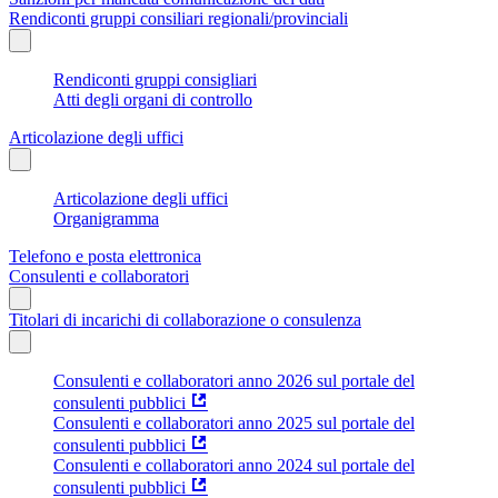
Rendiconti gruppi consiliari regionali/provinciali
Rendiconti gruppi consigliari
Atti degli organi di controllo
Articolazione degli uffici
Articolazione degli uffici
Organigramma
Telefono e posta elettronica
Consulenti e collaboratori
Titolari di incarichi di collaborazione o consulenza
Consulenti e collaboratori anno 2026 sul portale del
consulenti pubblici
Consulenti e collaboratori anno 2025 sul portale del
consulenti pubblici
Consulenti e collaboratori anno 2024 sul portale del
consulenti pubblici