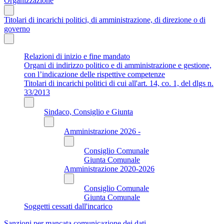
Organizzazione
Titolari di incarichi politici, di amministrazione, di direzione o di
governo
Relazioni di inizio e fine mandato
Organi di indirizzo politico e di amministrazione e gestione,
con l’indicazione delle rispettive competenze
Titolari di incarichi politici di cui all'art. 14, co. 1, del dlgs n.
33/2013
Sindaco, Consiglio e Giunta
Amministrazione 2026 -
Consiglio Comunale
Giunta Comunale
Amministrazione 2020-2026
Consiglio Comunale
Giunta Comunale
Soggetti cessati dall'incarico
Sanzioni per mancata comunicazione dei dati