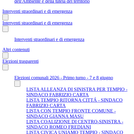
dell'Ambiente e della tutela del territorio
Interventi straordinari e di emergenza
Interventi straordinari e di emergenza
Interventi straordinari e di emergenza
Altri contenuti
Elezioni trasparenti
Elezioni comunali 2026 - Primo turno - 7 e 8 giugno
LISTA ALLEANZA DI SINISTRA PER TEMPIO -
SINDACO FABRIZIO CARTA
LISTA TEMPIO RITORNA CITTÁ - SINDACO
FABRIZIO CARTA
LISTA CON TEMPIO FRONTE COMUNE -
SINDACO GIANNA MASU
LISTA COALIZIONE DI CENTRO-SINISTRA -
SINDACO ROMEO FREDIANI
LISTA CIVICA UNIAMO TEMPIO - SINDACO