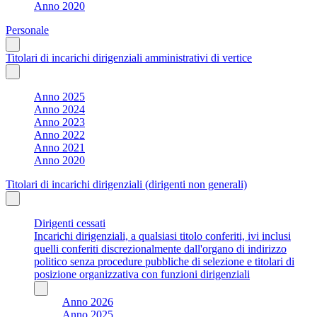
Anno 2020
Personale
Titolari di incarichi dirigenziali amministrativi di vertice
Anno 2025
Anno 2024
Anno 2023
Anno 2022
Anno 2021
Anno 2020
Titolari di incarichi dirigenziali (dirigenti non generali)
Dirigenti cessati
Incarichi dirigenziali, a qualsiasi titolo conferiti, ivi inclusi
quelli conferiti discrezionalmente dall'organo di indirizzo
politico senza procedure pubbliche di selezione e titolari di
posizione organizzativa con funzioni dirigenziali
Anno 2026
Anno 2025