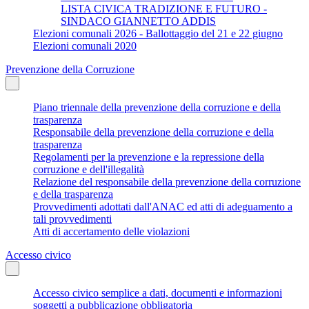
LISTA CIVICA TRADIZIONE E FUTURO -
SINDACO GIANNETTO ADDIS
Elezioni comunali 2026 - Ballottaggio del 21 e 22 giugno
Elezioni comunali 2020
Prevenzione della Corruzione
Piano triennale della prevenzione della corruzione e della
trasparenza
Responsabile della prevenzione della corruzione e della
trasparenza
Regolamenti per la prevenzione e la repressione della
corruzione e dell'illegalità
Relazione del responsabile della prevenzione della corruzione
e della trasparenza
Provvedimenti adottati dall'ANAC ed atti di adeguamento a
tali provvedimenti
Atti di accertamento delle violazioni
Accesso civico
Accesso civico semplice a dati, documenti e informazioni
soggetti a pubblicazione obbligatoria