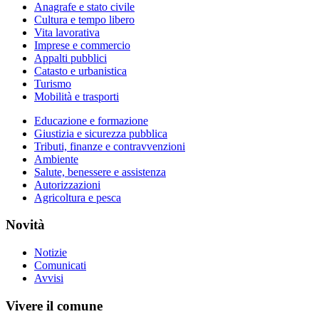
Anagrafe e stato civile
Cultura e tempo libero
Vita lavorativa
Imprese e commercio
Appalti pubblici
Catasto e urbanistica
Turismo
Mobilità e trasporti
Educazione e formazione
Giustizia e sicurezza pubblica
Tributi, finanze e contravvenzioni
Ambiente
Salute, benessere e assistenza
Autorizzazioni
Agricoltura e pesca
Novità
Notizie
Comunicati
Avvisi
Vivere il comune