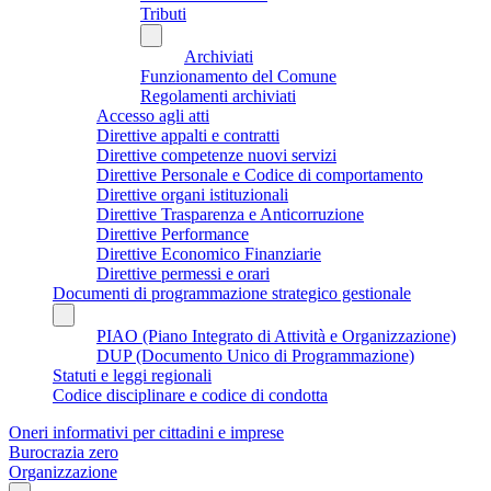
Tributi
Archiviati
Funzionamento del Comune
Regolamenti archiviati
Accesso agli atti
Direttive appalti e contratti
Direttive competenze nuovi servizi
Direttive Personale e Codice di comportamento
Direttive organi istituzionali
Direttive Trasparenza e Anticorruzione
Direttive Performance
Direttive Economico Finanziarie
Direttive permessi e orari
Documenti di programmazione strategico gestionale
PIAO (Piano Integrato di Attività e Organizzazione)
DUP (Documento Unico di Programmazione)
Statuti e leggi regionali
Codice disciplinare e codice di condotta
Oneri informativi per cittadini e imprese
Burocrazia zero
Organizzazione