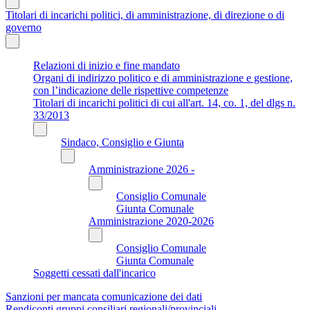
Titolari di incarichi politici, di amministrazione, di direzione o di
governo
Relazioni di inizio e fine mandato
Organi di indirizzo politico e di amministrazione e gestione,
con l’indicazione delle rispettive competenze
Titolari di incarichi politici di cui all'art. 14, co. 1, del dlgs n.
33/2013
Sindaco, Consiglio e Giunta
Amministrazione 2026 -
Consiglio Comunale
Giunta Comunale
Amministrazione 2020-2026
Consiglio Comunale
Giunta Comunale
Soggetti cessati dall'incarico
Sanzioni per mancata comunicazione dei dati
Rendiconti gruppi consiliari regionali/provinciali