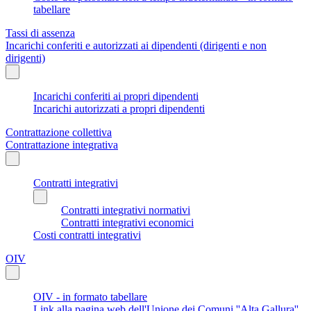
tabellare
Tassi di assenza
Incarichi conferiti e autorizzati ai dipendenti (dirigenti e non
dirigenti)
Incarichi conferiti ai propri dipendenti
Incarichi autorizzati a propri dipendenti
Contrattazione collettiva
Contrattazione integrativa
Contratti integrativi
Contratti integrativi normativi
Contratti integrativi economici
Costi contratti integrativi
OIV
OIV - in formato tabellare
Link alla pagina web dell'Unione dei Comuni ''Alta Gallura''