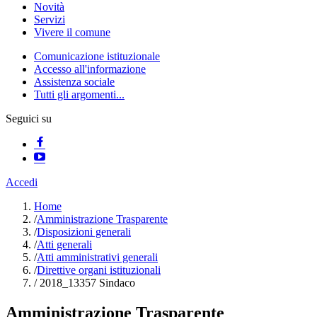
Novità
Servizi
Vivere il comune
Comunicazione istituzionale
Accesso all'informazione
Assistenza sociale
Tutti gli argomenti...
Seguici su
Accedi
Home
/
Amministrazione Trasparente
/
Disposizioni generali
/
Atti generali
/
Atti amministrativi generali
/
Direttive organi istituzionali
/
2018_13357 Sindaco
Amministrazione Trasparente