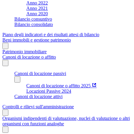
Anno 2022
Anno 2021
Anno 2020
Bilancio consuntivo
Bilancio consolidato
Piano degli indicatori e dei risultati attesi di bilancio
Beni immobili e gestione patrimonio
Patrimonio immobiliare
Canoni di locazione o affitto
Canoni di locazione passivi
Canoni di locazione o affitto 2025
Locazioni Passive 2024
Canoni di locazione attivi
Controlli e rilievi sull'amministrazione
Organismi indipendenti di valutuazione, nuclei di valutazione o altri
organismi con funzioni analoghe