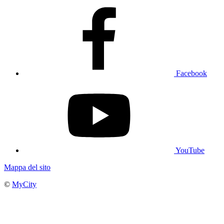
Facebook
YouTube
Mappa del sito
©
MyCity