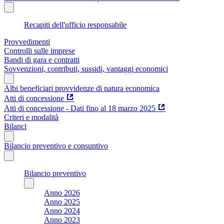
Recapiti dell'ufficio responsabile
Provvedimenti
Controlli sulle imprese
Bandi di gara e contratti
Sovvenzioni, contributi, sussidi, vantaggi economici
Albi beneficiari provvidenze di natura economica
Atti di concessione
Atti di concessione - Dati fino al 18 marzo 2025
Criteri e modalità
Bilanci
Bilancio preventivo e consuntivo
Bilancio preventivo
Anno 2026
Anno 2025
Anno 2024
Anno 2023