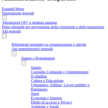
Espandi Menu
Disposizioni generali
Attestazioni OIV o struttura analoga
Piano triennale per prevenzione della corruzione e della trasparenza
Atti generali
Riferimenti normativi su organizzazione e attività
Atti amministrativi generali
Statuto e Regolamenti
Statuto
Consiglio Comunale e Amministratori
Il cittadino
Cultura e Educazione
Urbanistica, Edilizia, Lavori pubblici e
Patrimonio
Sport
Economia e Impresa
Diritto di accesso e Privacy
Ambiente e Sanità