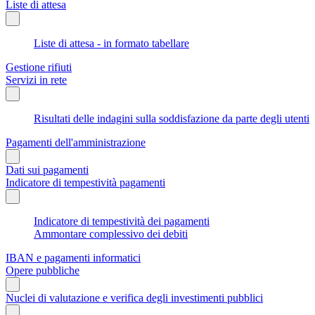
Liste di attesa
Liste di attesa - in formato tabellare
Gestione rifiuti
Servizi in rete
Risultati delle indagini sulla soddisfazione da parte degli utenti
Pagamenti dell'amministrazione
Dati sui pagamenti
Indicatore di tempestività pagamenti
Indicatore di tempestività dei pagamenti
Ammontare complessivo dei debiti
IBAN e pagamenti informatici
Opere pubbliche
Nuclei di valutazione e verifica degli investimenti pubblici