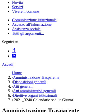
Novità
Servizi
Vivere il comune
Comunicazione istituzionale
Accesso all'informazione
Assistenza sociale
Tutti gli argomenti...
Seguici su
Accedi
Home
/
Amministrazione Trasparente
/
Disposizioni generali
/
Atti generali
/
Atti amministrativi generali
/
Direttive organi istituzionali
/
2021_3240 Calendario sedute Giunta
Amministrazione Trasparente