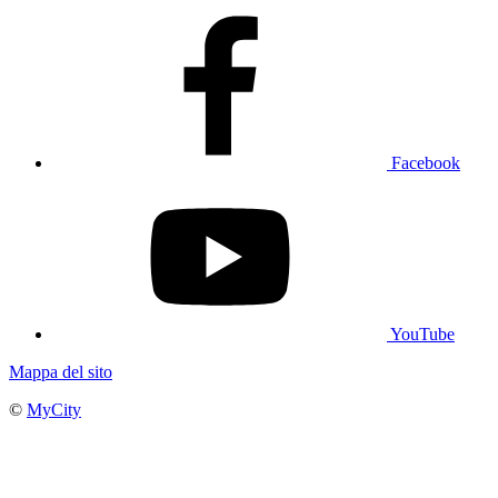
Facebook
YouTube
Mappa del sito
©
MyCity