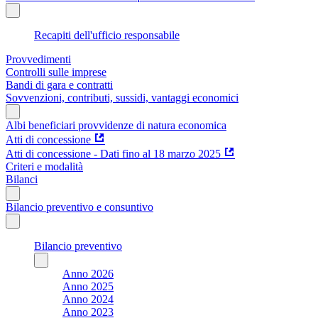
Recapiti dell'ufficio responsabile
Provvedimenti
Controlli sulle imprese
Bandi di gara e contratti
Sovvenzioni, contributi, sussidi, vantaggi economici
Albi beneficiari provvidenze di natura economica
Atti di concessione
Atti di concessione - Dati fino al 18 marzo 2025
Criteri e modalità
Bilanci
Bilancio preventivo e consuntivo
Bilancio preventivo
Anno 2026
Anno 2025
Anno 2024
Anno 2023