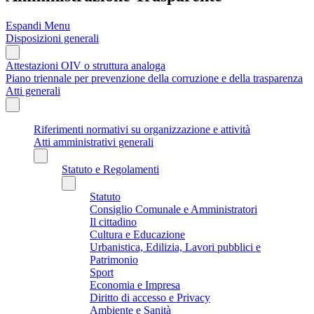
Espandi Menu
Disposizioni generali
Attestazioni OIV o struttura analoga
Piano triennale per prevenzione della corruzione e della trasparenza
Atti generali
Riferimenti normativi su organizzazione e attività
Atti amministrativi generali
Statuto e Regolamenti
Statuto
Consiglio Comunale e Amministratori
Il cittadino
Cultura e Educazione
Urbanistica, Edilizia, Lavori pubblici e
Patrimonio
Sport
Economia e Impresa
Diritto di accesso e Privacy
Ambiente e Sanità