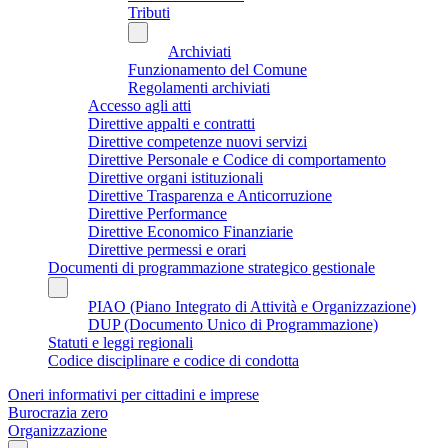
Tributi
Archiviati
Funzionamento del Comune
Regolamenti archiviati
Accesso agli atti
Direttive appalti e contratti
Direttive competenze nuovi servizi
Direttive Personale e Codice di comportamento
Direttive organi istituzionali
Direttive Trasparenza e Anticorruzione
Direttive Performance
Direttive Economico Finanziarie
Direttive permessi e orari
Documenti di programmazione strategico gestionale
PIAO (Piano Integrato di Attività e Organizzazione)
DUP (Documento Unico di Programmazione)
Statuti e leggi regionali
Codice disciplinare e codice di condotta
Oneri informativi per cittadini e imprese
Burocrazia zero
Organizzazione