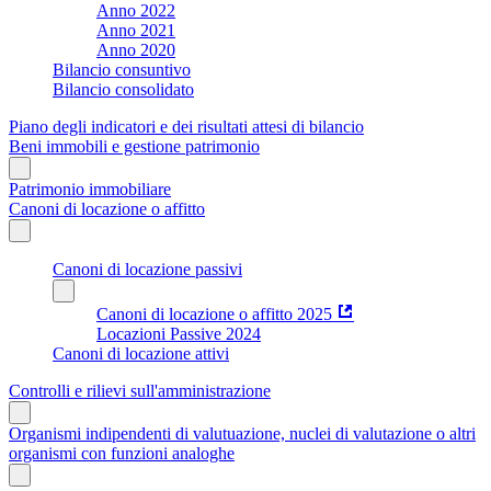
Anno 2022
Anno 2021
Anno 2020
Bilancio consuntivo
Bilancio consolidato
Piano degli indicatori e dei risultati attesi di bilancio
Beni immobili e gestione patrimonio
Patrimonio immobiliare
Canoni di locazione o affitto
Canoni di locazione passivi
Canoni di locazione o affitto 2025
Locazioni Passive 2024
Canoni di locazione attivi
Controlli e rilievi sull'amministrazione
Organismi indipendenti di valutuazione, nuclei di valutazione o altri
organismi con funzioni analoghe