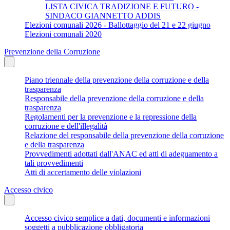
LISTA CIVICA TRADIZIONE E FUTURO -
SINDACO GIANNETTO ADDIS
Elezioni comunali 2026 - Ballottaggio del 21 e 22 giugno
Elezioni comunali 2020
Prevenzione della Corruzione
Piano triennale della prevenzione della corruzione e della
trasparenza
Responsabile della prevenzione della corruzione e della
trasparenza
Regolamenti per la prevenzione e la repressione della
corruzione e dell'illegalità
Relazione del responsabile della prevenzione della corruzione
e della trasparenza
Provvedimenti adottati dall'ANAC ed atti di adeguamento a
tali provvedimenti
Atti di accertamento delle violazioni
Accesso civico
Accesso civico semplice a dati, documenti e informazioni
soggetti a pubblicazione obbligatoria