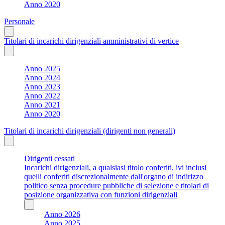
Anno 2020
Personale
Titolari di incarichi dirigenziali amministrativi di vertice
Anno 2025
Anno 2024
Anno 2023
Anno 2022
Anno 2021
Anno 2020
Titolari di incarichi dirigenziali (dirigenti non generali)
Dirigenti cessati
Incarichi dirigenziali, a qualsiasi titolo conferiti, ivi inclusi
quelli conferiti discrezionalmente dall'organo di indirizzo
politico senza procedure pubbliche di selezione e titolari di
posizione organizzativa con funzioni dirigenziali
Anno 2026
Anno 2025