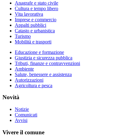
Anagrafe e stato civile
Cultura e tempo libero
Vita lavorativa
Imprese e commercio
Appalti pubblici
Catasto e urbanistica
Turismo
Mobilità e trasporti
Educazione e formazione
Giustizia e sicurezza pubblica
Tributi, finanze e contravvenzioni
Ambiente
Salute, benessere e assistenza
Autorizzazioni
Agricoltura e pesca
Novità
Notizie
Comunicati
Avvisi
Vivere il comune