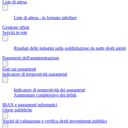
Liste di attesa
Liste di attesa - in formato tabellare
Gestione rifiuti
Servizi in rete
Risultati delle indagini sulla soddisfazione da parte degli utenti
Pagamenti dell'amministrazione
Dati sui pagamenti
Indicatore di tempestività pagamenti
Indicatore di tempestività dei pagamenti
Ammontare complessivo dei debiti
IBAN e pagamenti informatici
Opere pubbliche
Nuclei di valutazione e verifica degli investimenti pubblici