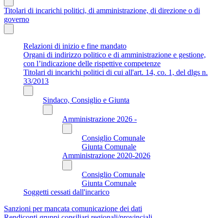
Titolari di incarichi politici, di amministrazione, di direzione o di
governo
Relazioni di inizio e fine mandato
Organi di indirizzo politico e di amministrazione e gestione,
con l’indicazione delle rispettive competenze
Titolari di incarichi politici di cui all'art. 14, co. 1, del dlgs n.
33/2013
Sindaco, Consiglio e Giunta
Amministrazione 2026 -
Consiglio Comunale
Giunta Comunale
Amministrazione 2020-2026
Consiglio Comunale
Giunta Comunale
Soggetti cessati dall'incarico
Sanzioni per mancata comunicazione dei dati
Rendiconti gruppi consiliari regionali/provinciali