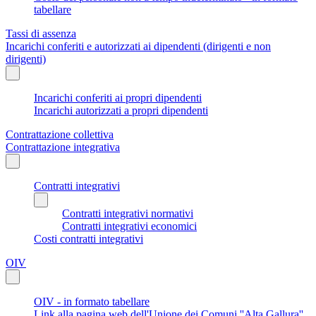
tabellare
Tassi di assenza
Incarichi conferiti e autorizzati ai dipendenti (dirigenti e non
dirigenti)
Incarichi conferiti ai propri dipendenti
Incarichi autorizzati a propri dipendenti
Contrattazione collettiva
Contrattazione integrativa
Contratti integrativi
Contratti integrativi normativi
Contratti integrativi economici
Costi contratti integrativi
OIV
OIV - in formato tabellare
Link alla pagina web dell'Unione dei Comuni ''Alta Gallura''