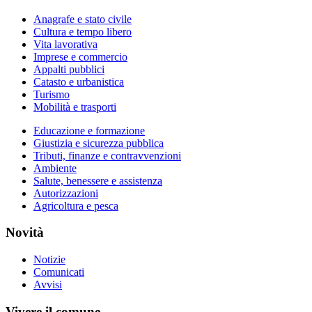
Anagrafe e stato civile
Cultura e tempo libero
Vita lavorativa
Imprese e commercio
Appalti pubblici
Catasto e urbanistica
Turismo
Mobilità e trasporti
Educazione e formazione
Giustizia e sicurezza pubblica
Tributi, finanze e contravvenzioni
Ambiente
Salute, benessere e assistenza
Autorizzazioni
Agricoltura e pesca
Novità
Notizie
Comunicati
Avvisi
Vivere il comune