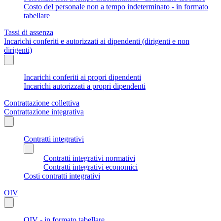
Costo del personale non a tempo indeterminato - in formato
tabellare
Tassi di assenza
Incarichi conferiti e autorizzati ai dipendenti (dirigenti e non
dirigenti)
Incarichi conferiti ai propri dipendenti
Incarichi autorizzati a propri dipendenti
Contrattazione collettiva
Contrattazione integrativa
Contratti integrativi
Contratti integrativi normativi
Contratti integrativi economici
Costi contratti integrativi
OIV
OIV - in formato tabellare