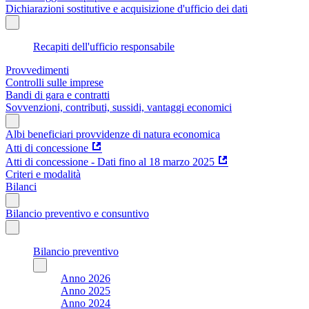
Dichiarazioni sostitutive e acquisizione d'ufficio dei dati
Recapiti dell'ufficio responsabile
Provvedimenti
Controlli sulle imprese
Bandi di gara e contratti
Sovvenzioni, contributi, sussidi, vantaggi economici
Albi beneficiari provvidenze di natura economica
Atti di concessione
Atti di concessione - Dati fino al 18 marzo 2025
Criteri e modalità
Bilanci
Bilancio preventivo e consuntivo
Bilancio preventivo
Anno 2026
Anno 2025
Anno 2024