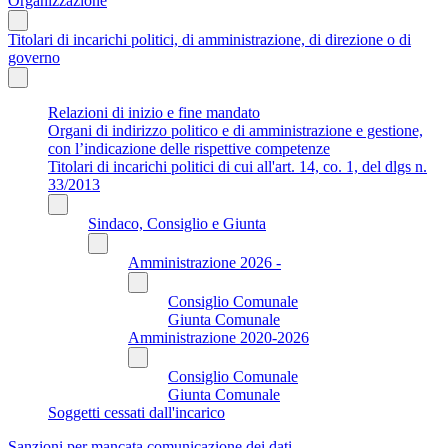
Organizzazione
Titolari di incarichi politici, di amministrazione, di direzione o di
governo
Relazioni di inizio e fine mandato
Organi di indirizzo politico e di amministrazione e gestione,
con l’indicazione delle rispettive competenze
Titolari di incarichi politici di cui all'art. 14, co. 1, del dlgs n.
33/2013
Sindaco, Consiglio e Giunta
Amministrazione 2026 -
Consiglio Comunale
Giunta Comunale
Amministrazione 2020-2026
Consiglio Comunale
Giunta Comunale
Soggetti cessati dall'incarico
Sanzioni per mancata comunicazione dei dati