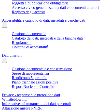
soggetti a pubblicazione obbligatoria
Accesso civico generalizzato a dati e documenti ulteriori
Registro degli accessi
Accessibilità e catalogo di dati, metadati e banche dati
Gestione documentale
Catalogo dei dati, metadati e della banche dati
Regolamenti
Obiettivi di accessibilità
Dati ulteriori
Gestione documentale e conservazione
Spese di rappresentanza
Rendiconto 5 per mille
Piano triennale azioni positive
Report Nucleo di Controllo
Privacy - responsabile protezione dati
Whistleblowing
Informative sul trattamento dei dati personali
Attuazione misure PNRR