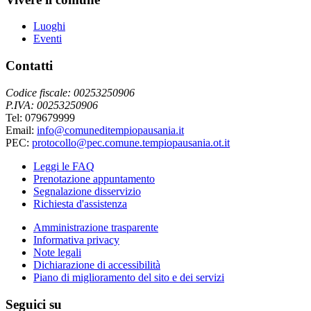
Luoghi
Eventi
Contatti
Codice fiscale: 00253250906
P.IVA: 00253250906
Tel: 079679999
Email:
info@comuneditempiopausania.it
PEC:
protocollo@pec.comune.tempiopausania.ot.it
Leggi le FAQ
Prenotazione appuntamento
Segnalazione disservizio
Richiesta d'assistenza
Amministrazione trasparente
Informativa privacy
Note legali
Dichiarazione di accessibilità
Piano di miglioramento del sito e dei servizi
Seguici su