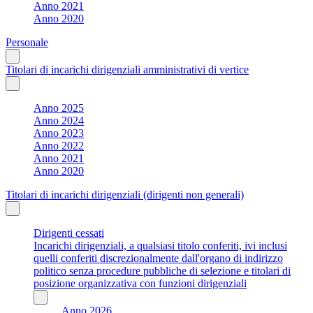
Anno 2021
Anno 2020
Personale
Titolari di incarichi dirigenziali amministrativi di vertice
Anno 2025
Anno 2024
Anno 2023
Anno 2022
Anno 2021
Anno 2020
Titolari di incarichi dirigenziali (dirigenti non generali)
Dirigenti cessati
Incarichi dirigenziali, a qualsiasi titolo conferiti, ivi inclusi
quelli conferiti discrezionalmente dall'organo di indirizzo
politico senza procedure pubbliche di selezione e titolari di
posizione organizzativa con funzioni dirigenziali
Anno 2026