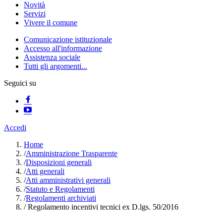
Novità
Servizi
Vivere il comune
Comunicazione istituzionale
Accesso all'informazione
Assistenza sociale
Tutti gli argomenti...
Seguici su
Accedi
Home
/
Amministrazione Trasparente
/
Disposizioni generali
/
Atti generali
/
Atti amministrativi generali
/
Statuto e Regolamenti
/
Regolamenti archiviati
/
Regolamento incentivi tecnici ex D.lgs. 50/2016