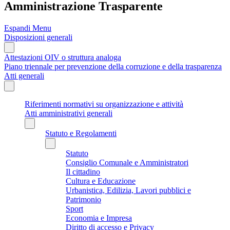
Amministrazione Trasparente
Espandi Menu
Disposizioni generali
Attestazioni OIV o struttura analoga
Piano triennale per prevenzione della corruzione e della trasparenza
Atti generali
Riferimenti normativi su organizzazione e attività
Atti amministrativi generali
Statuto e Regolamenti
Statuto
Consiglio Comunale e Amministratori
Il cittadino
Cultura e Educazione
Urbanistica, Edilizia, Lavori pubblici e
Patrimonio
Sport
Economia e Impresa
Diritto di accesso e Privacy