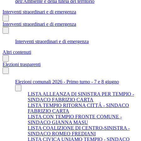
dell'Ambiente e della tutela del territorio
Interventi straordinari e di emergenza
Interventi straordinari e di emergenza
Interventi straordinari e di emergenza
Altri contenuti
Elezioni trasparenti
Elezioni comunali 2026 - Primo turno - 7 e 8 giugno
LISTA ALLEANZA DI SINISTRA PER TEMPIO -
SINDACO FABRIZIO CARTA
LISTA TEMPIO RITORNA CITTÁ - SINDACO
FABRIZIO CARTA
LISTA CON TEMPIO FRONTE COMUNE -
SINDACO GIANNA MASU
LISTA COALIZIONE DI CENTRO-SINISTRA -
SINDACO ROMEO FREDIANI
LISTA CIVICA UNIAMO TEMPIO - SINDACO