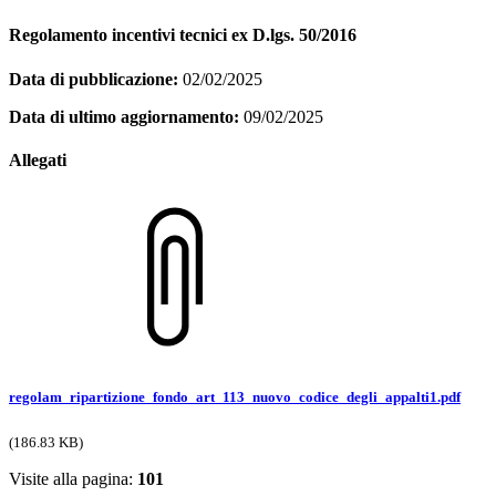
Regolamento incentivi tecnici ex D.lgs. 50/2016
Data di pubblicazione:
02/02/2025
Data di ultimo aggiornamento:
09/02/2025
Allegati
regolam_ripartizione_fondo_art_113_nuovo_codice_degli_appalti1.pdf
(186.83 KB)
Visite alla pagina:
101